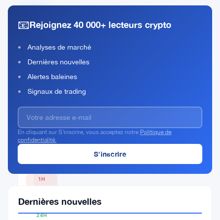
📧
Rejoignez 40 000+ lecteurs crypto
Polygon
(prev.
Analyses de marché
MATIC)
Dernières nouvelles
Rank
POL
#62
Alertes baleines
Signaux de trading
Acheter Maintenant
En cliquant sur S'inscrire, vous acceptez notre
Politique de
confidentialité.
PRIX ACTUEL
$0.0747
1H
▼
0.29%
Dernières nouvelles
24H