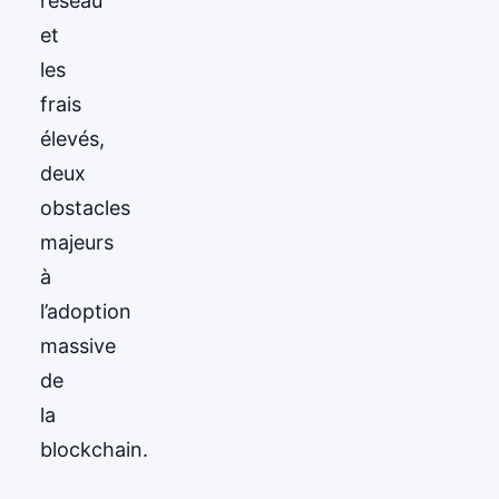
réseau
et
les
frais
élevés,
deux
obstacles
majeurs
à
l’adoption
massive
de
la
blockchain.