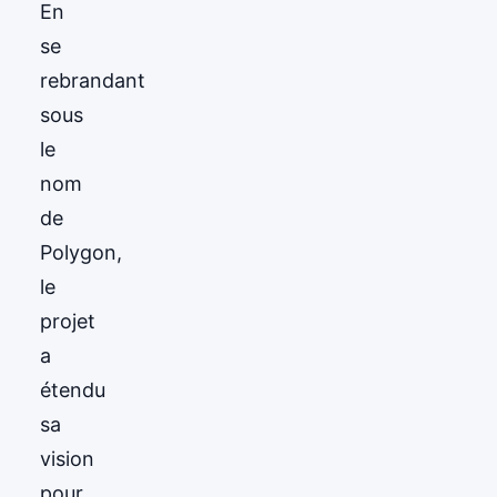
En
se
rebrandant
sous
le
nom
de
Polygon,
le
projet
a
étendu
sa
vision
pour