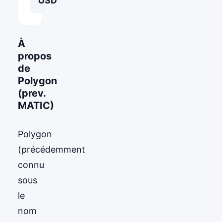
USD
À
propos
de
Polygon
(prev.
MATIC)
Polygon
(précédemment
connu
sous
le
nom