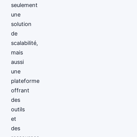
seulement
une
solution
de
scalabilité,
mais
aussi
une
plateforme
offrant
des
outils
et
des