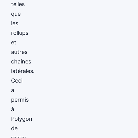
telles
que
les
rollups
et
autres
chaînes
latérales.
Ceci
a
permis
à
Polygon
de
rester