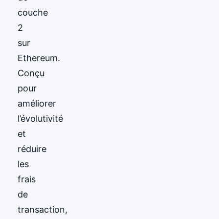
couche
2
sur
Ethereum.
Conçu
pour
améliorer
l’évolutivité
et
réduire
les
frais
de
transaction,