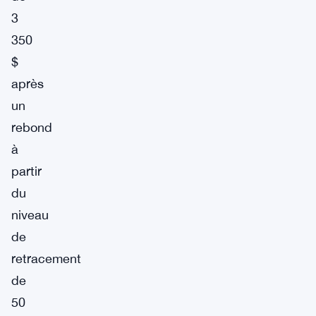
3
350
$
après
un
rebond
à
partir
du
niveau
de
retracement
de
50