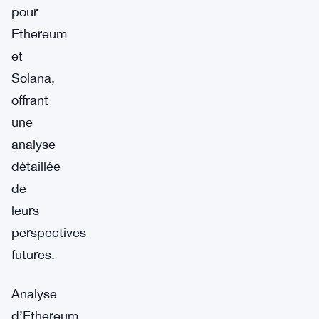
pour
Ethereum
et
Solana,
offrant
une
analyse
détaillée
de
leurs
perspectives
futures.
Analyse
d’Ethereum