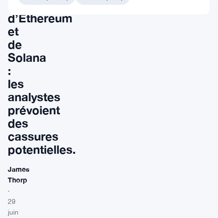
prix
d’Ethereum
et
de
Solana
:
les
analystes
prévoient
des
cassures
potentielles.
James
Thorp
·
29
juin