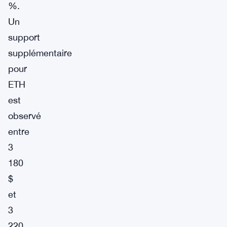
%.
Un
support
supplémentaire
pour
ETH
est
observé
entre
3
180
$
et
3
220