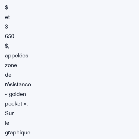
$
et
3
650
$,
appelées
zone
de
résistance
« golden
pocket ».
Sur
le
graphique