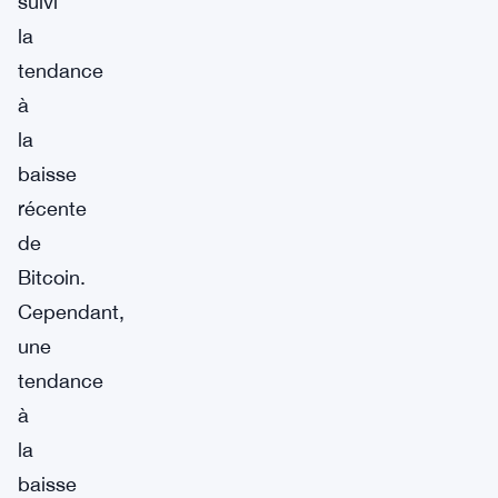
suivi
la
tendance
à
la
baisse
récente
de
Bitcoin.
Cependant,
une
tendance
à
la
baisse