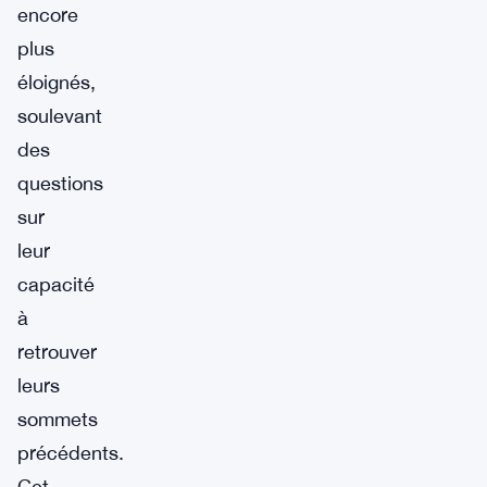
encore
plus
éloignés,
soulevant
des
questions
sur
leur
capacité
à
retrouver
leurs
sommets
précédents.
Cet