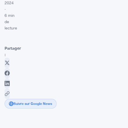
2024
·
6 min
de
lecture
Partager
:
Suivre sur Google News