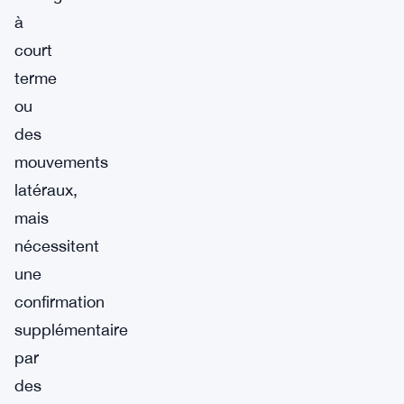
à
court
terme
ou
des
mouvements
latéraux,
mais
nécessitent
une
confirmation
supplémentaire
par
des