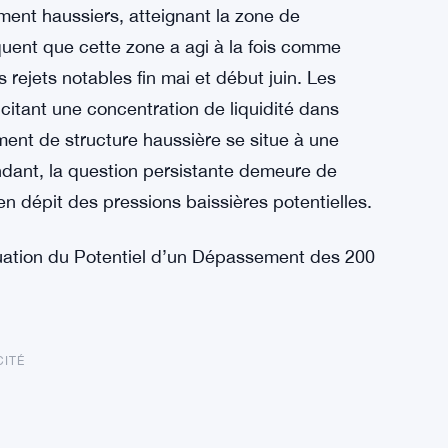
ent haussiers, atteignant la zone de
quent que cette zone a agi à la fois comme
rejets notables fin mai et début juin. Les
itant une concentration de liquidité dans
ment de structure haussière se situe à une
dant, la question persistante demeure de
n dépit des pressions baissières potentielles.
uation du Potentiel d’un Dépassement des 200
CITÉ