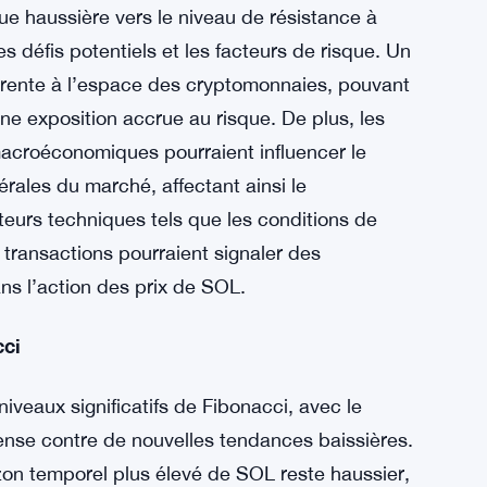
 potentiel de croissance à long terme. La
’adoption pourraient agir comme catalyseurs
ffrant un soutien supplémentaire aux scénarios
e haussière vers le niveau de résistance à
s défis potentiels et les facteurs de risque. Un
inhérente à l’espace des cryptomonnaies, pouvant
une exposition accrue au risque. De plus, les
acroéconomiques pourraient influencer le
érales du marché, affectant ainsi le
eurs techniques tels que les conditions de
transactions pourraient signaler des