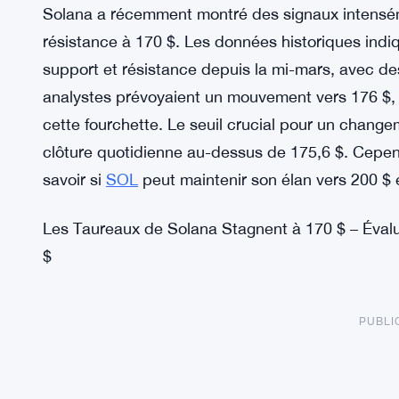
Solana a récemment montré des signaux intensém
résistance à 170 $. Les données historiques indi
support et résistance depuis la mi-mars, avec des 
analystes prévoyaient un mouvement vers 176 $, c
cette fourchette. Le seuil crucial pour un change
clôture quotidienne au-dessus de 175,6 $. Cepen
savoir si
SOL
peut maintenir son élan vers 200 $ e
Les Taureaux de Solana Stagnent à 170 $ – Éval
$
PUBLI