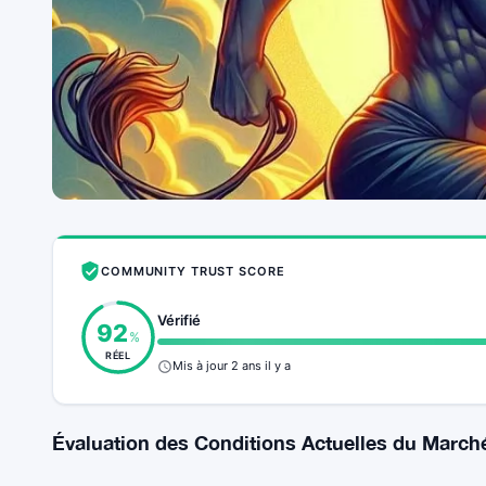
COMMUNITY TRUST SCORE
Vérifié
92
%
RÉEL
Mis à jour 2 ans il y a
Évaluation des Conditions Actuelles du March