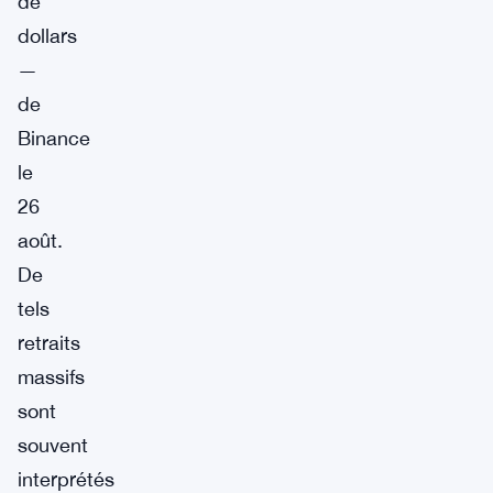
de
dollars
—
de
Binance
le
26
août.
De
tels
retraits
massifs
sont
souvent
interprétés