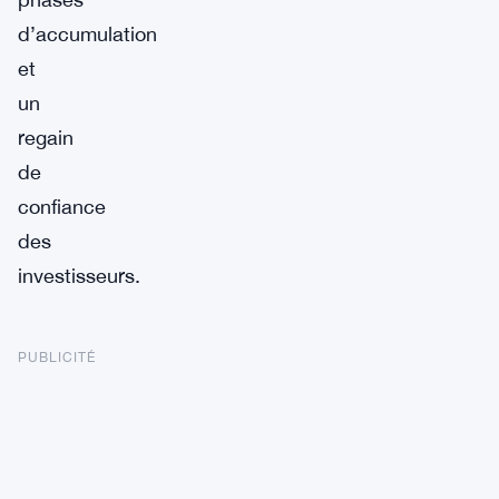
d’accumulation
et
un
regain
de
confiance
des
investisseurs.
PUBLICITÉ