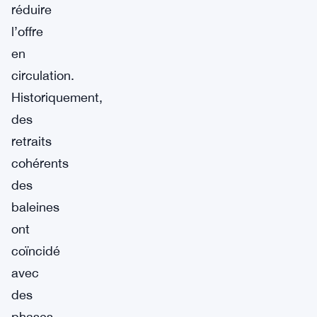
réduire
l’offre
en
circulation.
Historiquement,
des
retraits
cohérents
des
baleines
ont
coïncidé
avec
des
phases