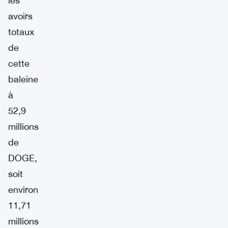
les
avoirs
totaux
de
cette
baleine
à
52,9
millions
de
DOGE,
soit
environ
11,71
millions