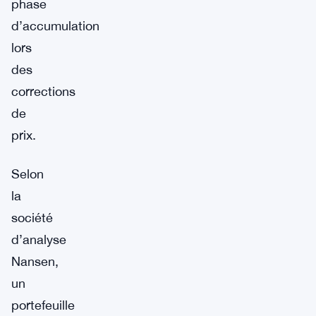
phase
d’accumulation
lors
des
corrections
de
prix.
Selon
la
société
d’analyse
Nansen,
un
portefeuille