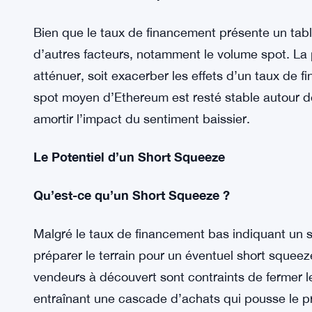
La baisse du taux de financement suggère une dim
positions longues à effet de levier sur Ethereum
traders pourrait affecter davantage le prix de l’E
marché.
Le Rôle du Volume Spot
Bien que le taux de financement présente un tabl
d’autres facteurs, notamment le volume spot. La
atténuer, soit exacerber les effets d’un taux de 
spot moyen d’Ethereum est resté stable autour de 
amortir l’impact du sentiment baissier.
Le Potentiel d’un Short Squeeze