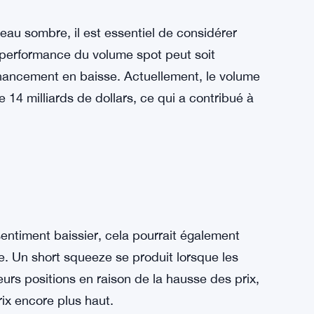
inution significative de la demande pour les
. Ce manque d’enthousiasme de la part des
TH, renforçant les tendances baissières sur le
eau sombre, il est essentiel de considérer
 performance du volume spot peut soit
financement en baisse. Actuellement, le volume
14 milliards de dollars, ce qui a contribué à