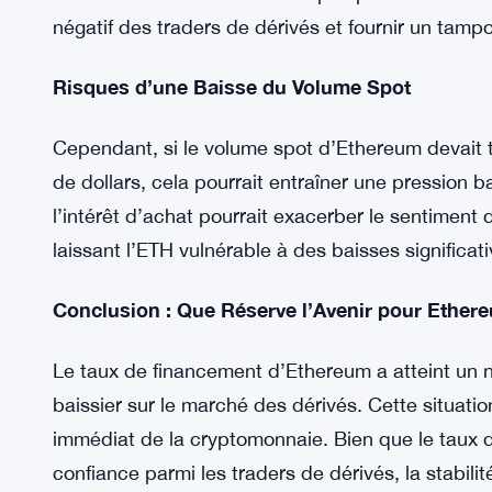
Analyse des Tendances du Volume Spot
Stabilité du Volume Spot
La stabilité du volume spot d’Ethereum est crucia
mentionné, le volume moyen actuel est d’environ 1
l’ETH à éviter des baisses de prix plus sévères. 
négatif des traders de dérivés et fournir un tamp
Risques d’une Baisse du Volume Spot
Cependant, si le volume spot d’Ethereum devait 
de dollars, cela pourrait entraîner une pression b
l’intérêt d’achat pourrait exacerber le sentiment 
laissant l’ETH vulnérable à des baisses significati