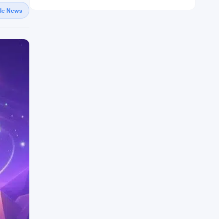
gle News