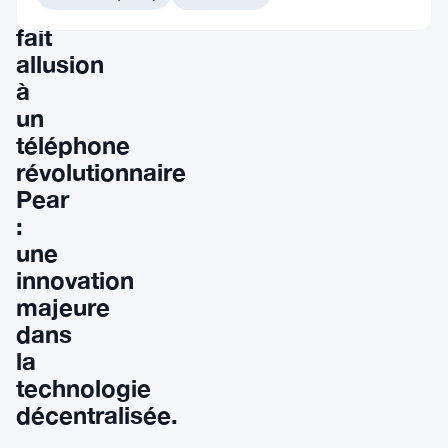
Tether
fait
allusion
à
un
téléphone
révolutionnaire
Pear
:
une
innovation
majeure
dans
la
technologie
décentralisée.