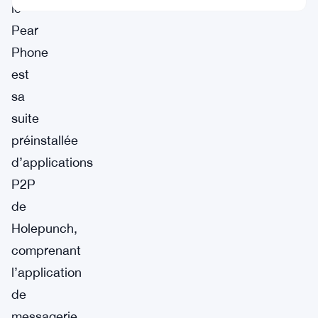
le
Pear
Phone
est
sa
suite
préinstallée
d’applications
P2P
de
Holepunch,
comprenant
l’application
de
messagerie