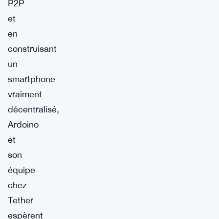
P2P
et
en
construisant
un
smartphone
vraiment
décentralisé,
Ardoino
et
son
équipe
chez
Tether
espèrent