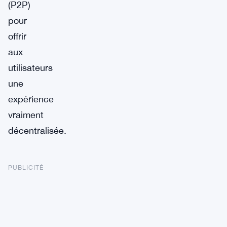
(P2P)
pour
offrir
aux
utilisateurs
une
expérience
vraiment
décentralisée.
PUBLICITÉ