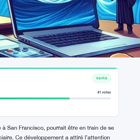
Vérifié
41 votes
 à San Francisco, pourrait être en train de se
ciaire. Ce développement a attiré l’attention