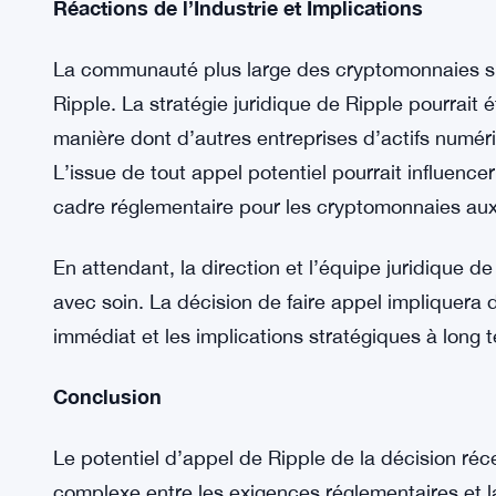
Ajoutant une couche supplémentaire d’incertitude,
SEC pourrait faire appel d’une décision précédent
avait déterminé que les ventes secondaires de 
mobilières, une décision considérée comme favor
cette décision, cela pourrait entraîner d’autres ba
paysage réglementaire pour Ripple et d’autres e
Réactions de l’Industrie et Implications
La communauté plus large des cryptomonnaies su
Ripple. La stratégie juridique de Ripple pourrait 
manière dont d’autres entreprises d’actifs numér
L’issue de tout appel potentiel pourrait influence
cadre réglementaire pour les cryptomonnaies aux