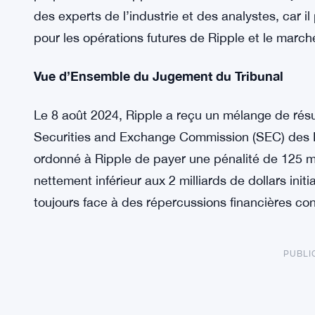
des experts de l’industrie et des analystes, car il 
pour les opérations futures de Ripple et le mar
Vue d’Ensemble du Jugement du Tribunal
Le 8 août 2024, Ripple a reçu un mélange de résul
Securities and Exchange Commission (SEC) des Ét
ordonné à Ripple de payer une pénalité de 125 mi
nettement inférieur aux 2 milliards de dollars ini
toujours face à des répercussions financières co
PUBLI