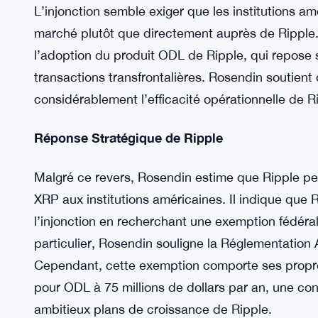
Pourquoi Ripple Pourrait Faire Appel
Selon Matt Rosendin, fondateur de la plateforme 
Ripple de faire appel pourrait être influencée par 
Rosendin suggère que l’injonction pourrait avoir
de Ripple à mener ses activités aux États-Unis.
L’injonction semble exiger que les institutions a
marché plutôt que directement auprès de Ripple. 
l’adoption du produit ODL de Ripple, qui repose su
transactions transfrontalières. Rosendin soutient q
considérablement l’efficacité opérationnelle de R
Réponse Stratégique de Ripple