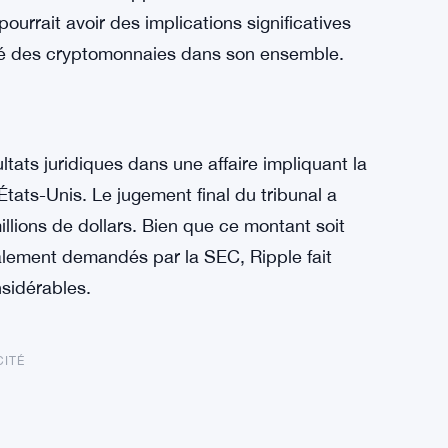
pourrait avoir des implications significatives
ché des cryptomonnaies dans son ensemble.
tats juridiques dans une affaire impliquant la
ats-Unis. Le jugement final du tribunal a
llions de dollars. Bien que ce montant soit
tialement demandés par la SEC, Ripple fait
nsidérables.
CITÉ