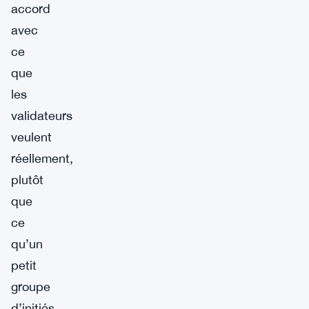
accord
avec
ce
que
les
validateurs
veulent
réellement,
plutôt
que
ce
qu’un
petit
groupe
d’initiés