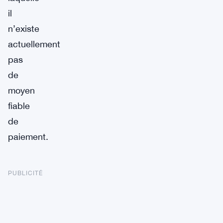
il
n’existe
actuellement
pas
de
moyen
fiable
de
paiement.
PUBLICITÉ