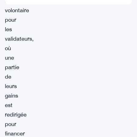
semi-
volontaire
pour
les
validateurs,
où
une
partie
de
leurs
gains
est
redirigée
pour
financer