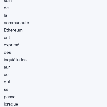
sein
de
la
communauté
Ethereum
ont
exprimé
des
inquiétudes
sur
ce
qui
se
passe
lorsque