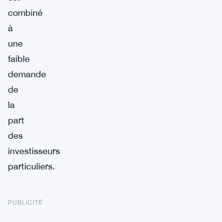
combiné
à
une
faible
demande
de
la
part
des
investisseurs
particuliers.
PUBLICITÉ