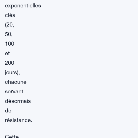
exponentielles
clés
(20,
50,
100
et
200
jours),
chacune
servant
désormais
de
résistance.
Cette