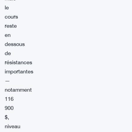
le
cours
reste
en
dessous
de
résistances
importantes
—
notamment
116
900
$,
niveau