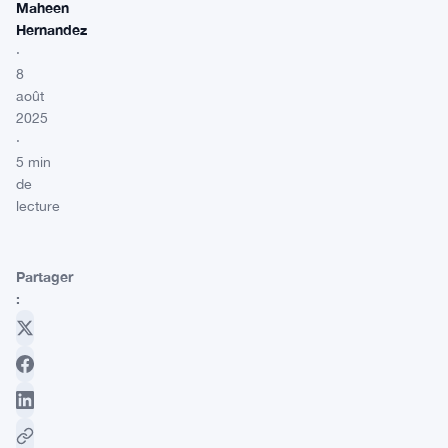
Maheen
Hernandez
·
8
août
2025
·
5 min
de
lecture
Partager
: