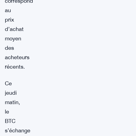
correspond
au
prix
d’achat
moyen
des
acheteurs
récents.
Ce
jeudi
matin,
le
BTC
s’échange