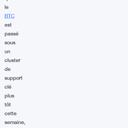
le
BTC
est
passé
sous
un
cluster
de
support
clé
plus
tôt
cette
semaine,