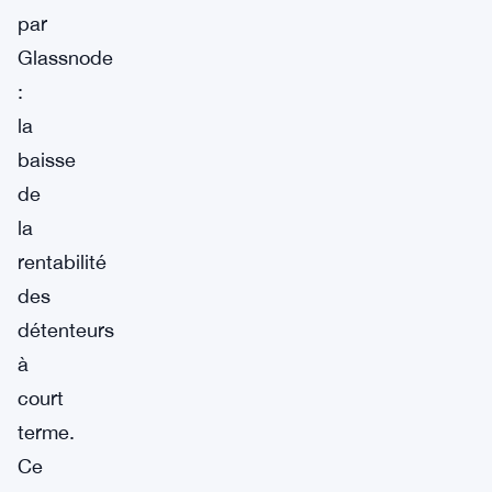
par
Glassnode
:
la
baisse
de
la
rentabilité
des
détenteurs
à
court
terme.
Ce