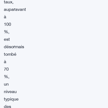
taux,
auparavant
à
100
%,
est
désormais
tombé
à
70
%,
un
niveau
typique
des