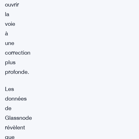
ouvrir
la
voie
à
une
correction
plus
profonde.
Les
données
de
Glassnode
révèlent
que