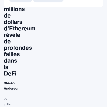
600
millions
de
dollars
d’Ethereum
révèle
de
profondes
failles
dans
la
DeFi
Steven
Anderson
·
27
juillet