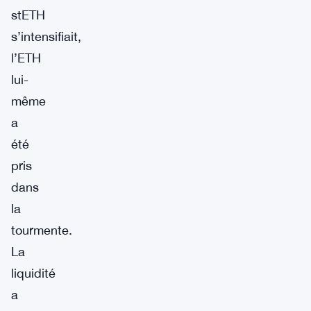
stETH
s’intensifiait,
l’ETH
lui-
même
a
été
pris
dans
la
tourmente.
La
liquidité
a