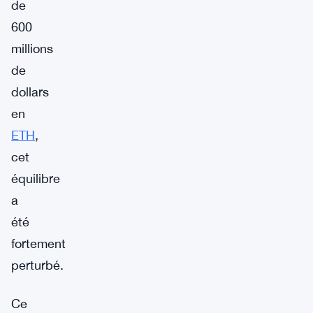
de
600
millions
de
dollars
en
ETH
,
cet
équilibre
a
été
fortement
perturbé.
Ce