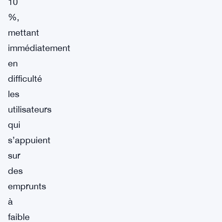
10
%,
mettant
immédiatement
en
difficulté
les
utilisateurs
qui
s’appuient
sur
des
emprunts
à
faible