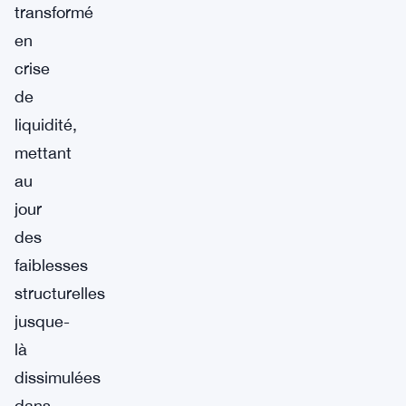
transformé
en
crise
de
liquidité,
mettant
au
jour
des
faiblesses
structurelles
jusque-
là
dissimulées
dans