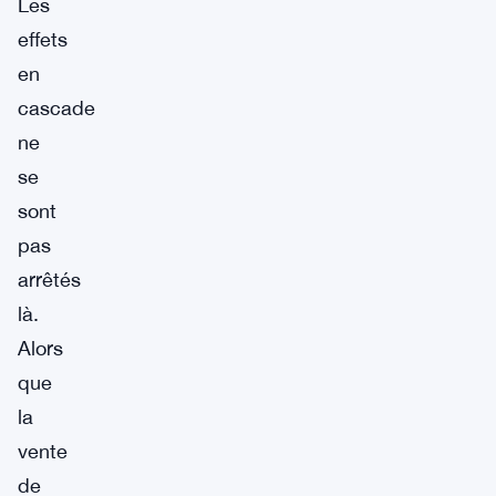
Les
effets
en
cascade
ne
se
sont
pas
arrêtés
là.
Alors
que
la
vente
de