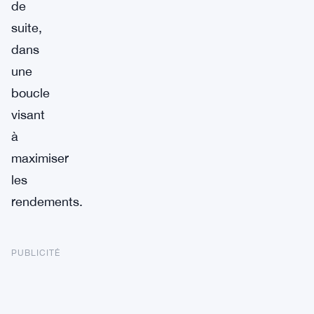
de
suite,
dans
une
boucle
visant
à
maximiser
les
rendements.
PUBLICITÉ