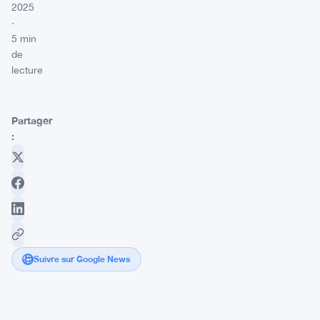
2025
·
5 min
de
lecture
Partager
:
Suivre sur Google News