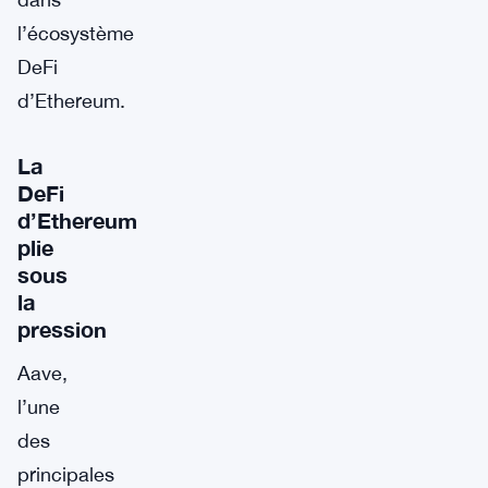
l’écosystème
DeFi
d’Ethereum.
La
DeFi
d’Ethereum
plie
sous
la
pression
Aave,
l’une
des
principales