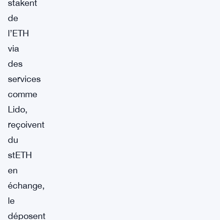
stakent
de
l’ETH
via
des
services
comme
Lido,
reçoivent
du
stETH
en
échange,
le
déposent