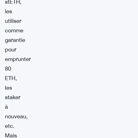
stETH,
les
utiliser
comme
garantie
pour
emprunter
80
ETH,
les
staker
à
nouveau,
etc.
Mais