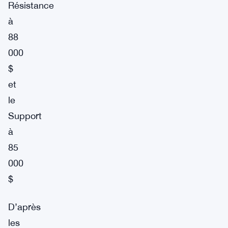
Résistance
à
88
000
$
et
le
Support
à
85
000
$
D’après
les