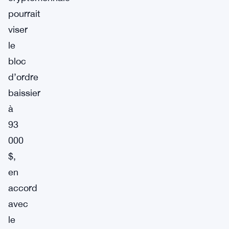
pourrait
viser
le
bloc
d’ordre
baissier
à
93
000
$,
en
accord
avec
le