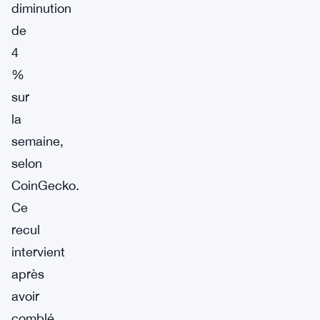
diminution
de
4
%
sur
la
semaine,
selon
CoinGecko.
Ce
recul
intervient
après
avoir
comblé