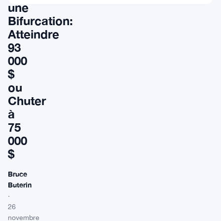
une
Bifurcation:
Atteindre
93
000
$
ou
Chuter
à
75
000
$
Bruce
Buterin
·
26
novembre