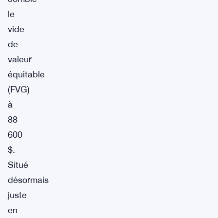
le
vide
de
valeur
équitable
(FVG)
à
88
600
$.
Situé
désormais
juste
en