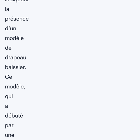
la
présence
d’un
modèle
de
drapeau
baissier.
Ce
modèle,
qui
a
débuté
par
une