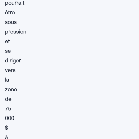
pourrait
être
sous
pression
et
se
diriger
vers
la
zone
de
75
000
$
à