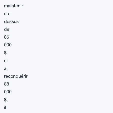
maintenir
au-
dessus
de
85
000
$
ni
à
reconquérir
88
000
$,
il