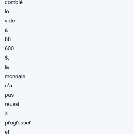
comblé
le
vide
à
88
600
$,
la
monnaie
n’a
pas
réussi
à
progresser
et