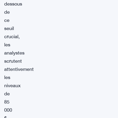
dessous
de
ce
seuil
crucial,
les
analystes
scrutent
attentivement
les
niveaux
de
85
000