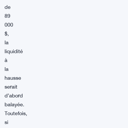
de
89
000
$,
la
liquidité
à
la
hausse
serait
d’abord
balayée.
Toutefois,
si