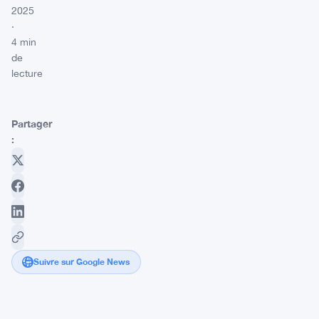
2025
·
4 min
de
lecture
Partager
:
Suivre sur Google News
Le