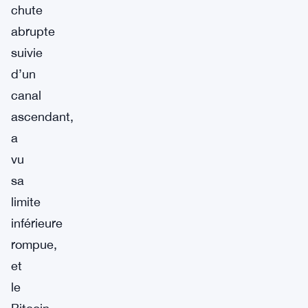
chute
abrupte
suivie
d’un
canal
ascendant,
a
vu
sa
limite
inférieure
rompue,
et
le