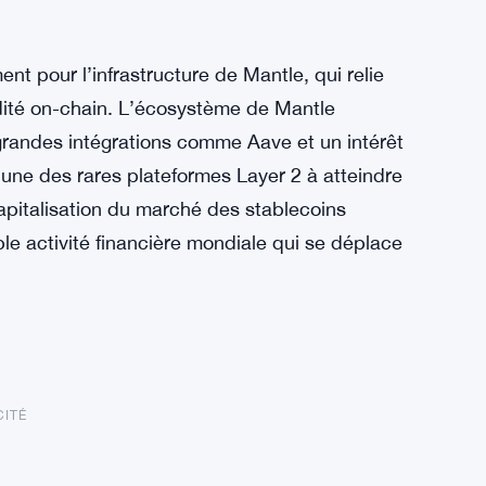
t pour l’infrastructure de Mantle, qui relie
uidité on-chain. L’écosystème de Mantle
grandes intégrations comme Aave et un intérêt
l’une des rares plateformes Layer 2 à atteindre
 capitalisation du marché des stablecoins
ble activité financière mondiale qui se déplace
CITÉ