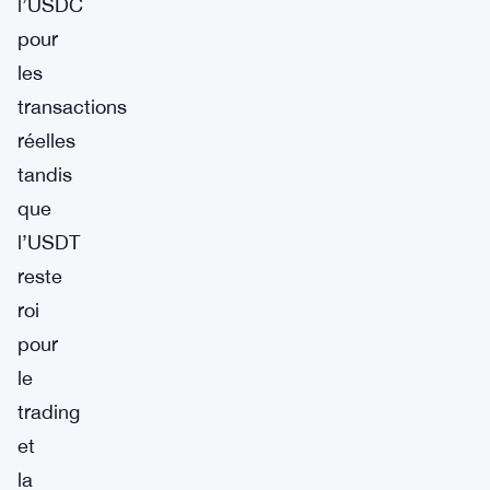
l’USDC
pour
les
transactions
réelles
tandis
que
l’USDT
reste
roi
pour
le
trading
et
la