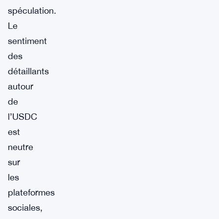
spéculation.
Le
sentiment
des
détaillants
autour
de
l’USDC
est
neutre
sur
les
plateformes
sociales,