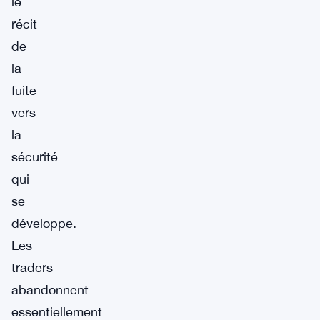
le
récit
de
la
fuite
vers
la
sécurité
qui
se
développe.
Les
traders
abandonnent
essentiellement