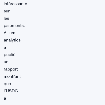
intéressante
sur
les
paiements.
Allium
analytics
a
publié
un
rapport
montrant
que
l’USDC
a