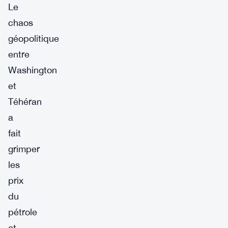
Le
chaos
géopolitique
entre
Washington
et
Téhéran
a
fait
grimper
les
prix
du
pétrole
et