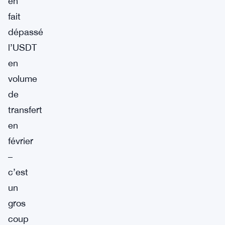
en
fait
dépassé
l’USDT
en
volume
de
transfert
en
février
–
c’est
un
gros
coup