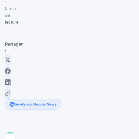
·
5 min
de
lecture
Partager
:
Suivre sur Google News