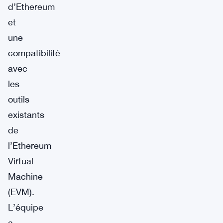
d’Ethereum
et
une
compatibilité
avec
les
outils
existants
de
l’Ethereum
Virtual
Machine
(EVM).
L’équipe
a