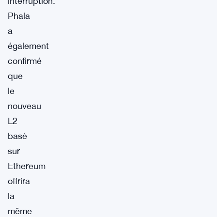
interruption.
Phala
a
également
confirmé
que
le
nouveau
L2
basé
sur
Ethereum
offrira
la
même