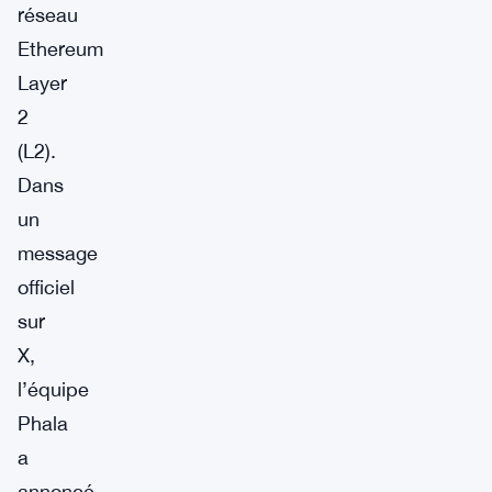
réseau
Ethereum
Layer
2
(L2).
Dans
un
message
officiel
sur
X,
l’équipe
Phala
a
annoncé