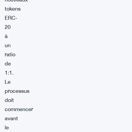
tokens
ERC-
20
à
un
ratio
de
1:1.
Le
processus
doit
commencer
avant
le