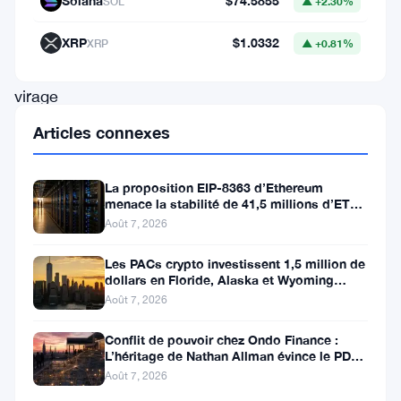
Solana
$74.5855
SOL
▲ +2.30%
mouvement
marque
XRP
$1.0332
XRP
▲ +0.81%
un
virage
stratégique
Articles connexes
vers
une
La proposition EIP-8363 d’Ethereum
menace la stabilité de 41,5 millions d’ETH
plus
stakés et de la DeFi
Août 7, 2026
grande
évolutivité,
Les PACs crypto investissent 1,5 million de
dollars en Floride, Alaska et Wyoming
une
après un revers au Michigan
Août 7, 2026
sécurité
Conflit de pouvoir chez Ondo Finance :
de
L’héritage de Nathan Allman évince le PDG
niveau
Ian De Bode le 24 juillet
Août 7, 2026