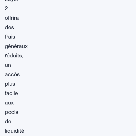
2
offrira
des
frais
généraux
réduits,
un
accès
plus
facile
aux
pools
de
liquidité