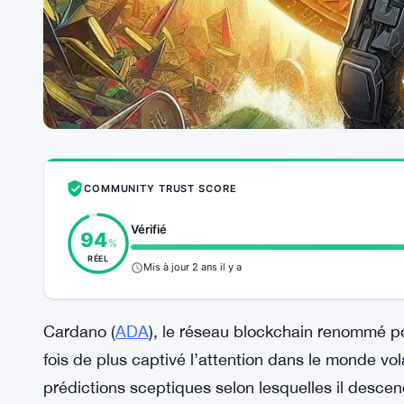
COMMUNITY TRUST SCORE
Vérifié
94
%
RÉEL
Mis à jour 2 ans il y a
Cardano (
ADA
), le réseau blockchain renommé po
fois de plus captivé l’attention dans le monde vo
prédictions sceptiques selon lesquelles il desce