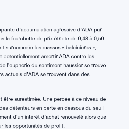
ppante d’accumulation agressive d’ADA par
ns la fourchette de prix étroite de 0,48 à 0,50
ent surnommée les masses « baleinières »,
t potentiellement amortir ADA contre les
e l’euphorie du sentiment haussier se trouve