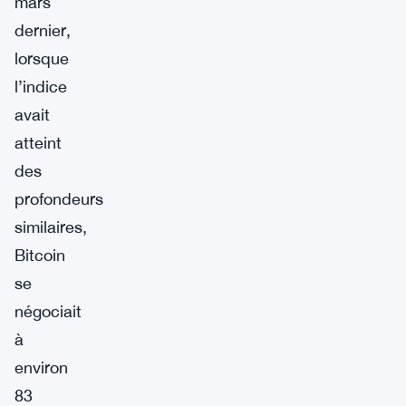
mars
dernier,
lorsque
l’indice
avait
atteint
des
profondeurs
similaires,
Bitcoin
se
négociait
à
environ
83