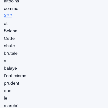
altcoins
comme
XRP
et
Solana.
Cette
chute
brutale
a
balayé
l’optimisme
prudent
que
le
marché