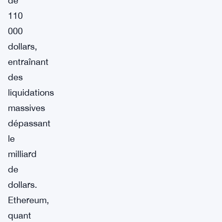
de
110
000
dollars,
entraînant
des
liquidations
massives
dépassant
le
milliard
de
dollars.
Ethereum,
quant