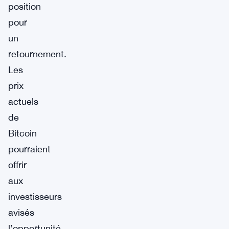
position
pour
un
retournement.
Les
prix
actuels
de
Bitcoin
pourraient
offrir
aux
investisseurs
avisés
l’opportunité