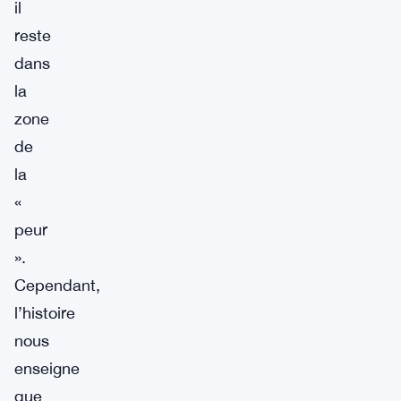
il
reste
dans
la
zone
de
la
«
peur
».
Cependant,
l’histoire
nous
enseigne
que