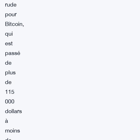
rude
pour
Bitcoin,
qui
est
passé
de
plus
de
115
000
dollars
à
moins