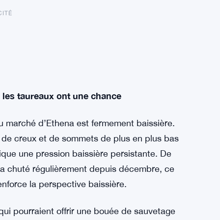
CITÉ
s les taureaux ont une chance