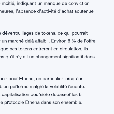
 moitié, indiquant un manque de conviction
neures, l’absence d’activité d’achat soutenue
 déverrouillages de tokens, ce qui pourrait
un marché déjà affaibli. Environ 8 % de l’offre
 que ces tokens entreront en circulation, ils
s qu’il n’y ait un changement significatif dans
oir pour Ethena, en particulier lorsqu’on
ien performé malgré la volatilité récente.
apitalisation boursière dépasser les 6
r le protocole Ethena dans son ensemble.