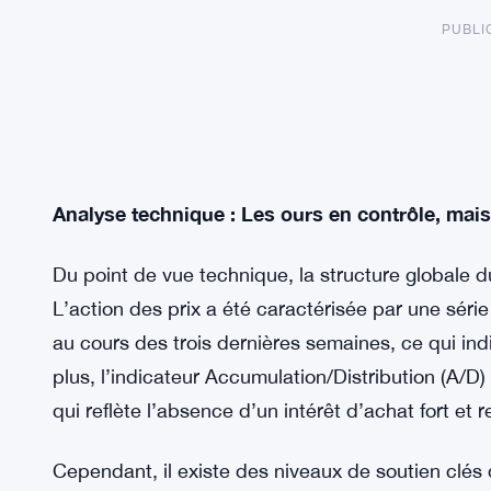
PUBLI
Analyse technique : Les ours en contrôle, mai