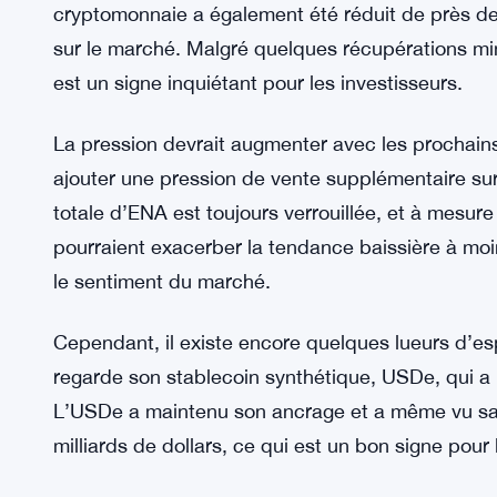
cryptomonnaie a également été réduit de près de
sur le marché. Malgré quelques récupérations mi
est un signe inquiétant pour les investisseurs.
La pression devrait augmenter avec les prochains
ajouter une pression de vente supplémentaire sur 
totale d’ENA est toujours verrouillée, et à mesure
pourraient exacerber la tendance baissière à moin
le sentiment du marché.
Cependant, il existe encore quelques lueurs d’esp
regarde son stablecoin synthétique, USDe, qui a b
L’USDe a maintenu son ancrage et a même vu sa c
milliards de dollars, ce qui est un bon signe pou