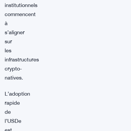
institutionnels
commencent
à
s’aligner
sur
les
infrastructures
crypto-
natives.
L’adoption
rapide
de
l’USDe
est