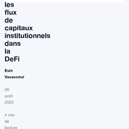
les
flux
de
capitaux
institutionnels
dans
la
DeFi
Evie
Vavasseur
·
26
août
2025
·
4 min
de
lecture