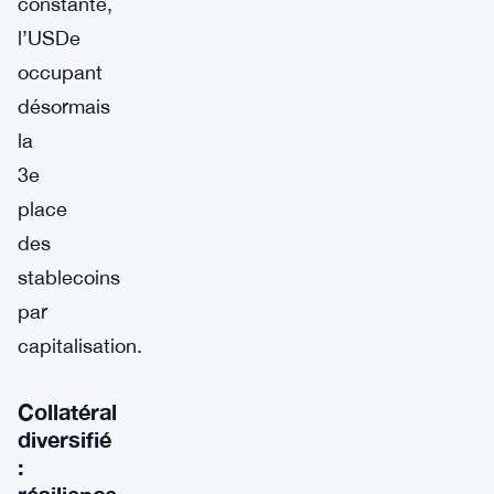
constante,
l’USDe
occupant
désormais
la
3e
place
des
stablecoins
par
capitalisation.
Collatéral
diversifié
:
résilience