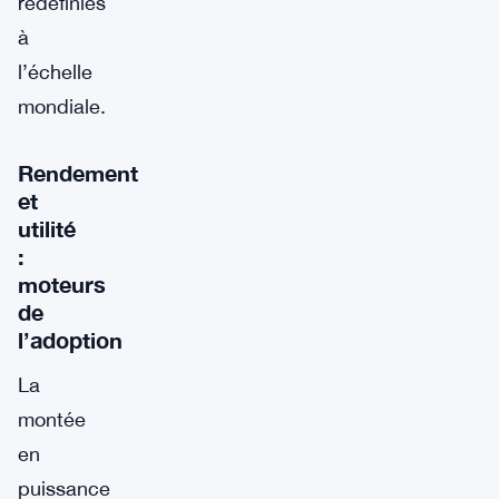
redéfinies
à
l’échelle
mondiale.
Rendement
et
utilité
:
moteurs
de
l’adoption
La
montée
en
puissance