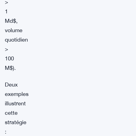
>
1
Md$,
volume
quotidien
>
100
M$).
Deux
exemples
illustrent
cette
stratégie
: