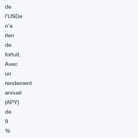
de
l’USDe
n’a
rien
de
fortuit.
Avec
un
rendement
annuel
(APY)
de
9
%