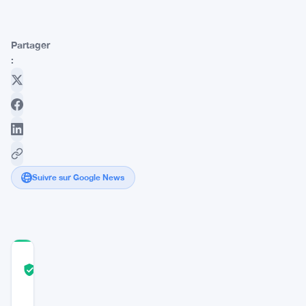
Partager
:
Suivre sur Google News
COMMUNITY
TRUST
Vérifié
SCORE