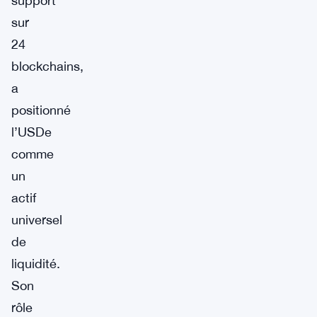
support
sur
24
blockchains,
a
positionné
l’USDe
comme
un
actif
universel
de
liquidité.
Son
rôle