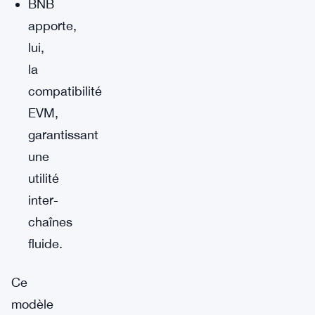
BNB
apporte,
lui,
la
compatibilité
EVM,
garantissant
une
utilité
inter-
chaînes
fluide.
Ce
modèle