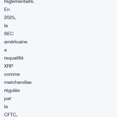
réglementaire.
En
2025,
la
SEC
américaine
a
requalifié
XRP
comme
marchandise
régulée
par
la
CFTC,