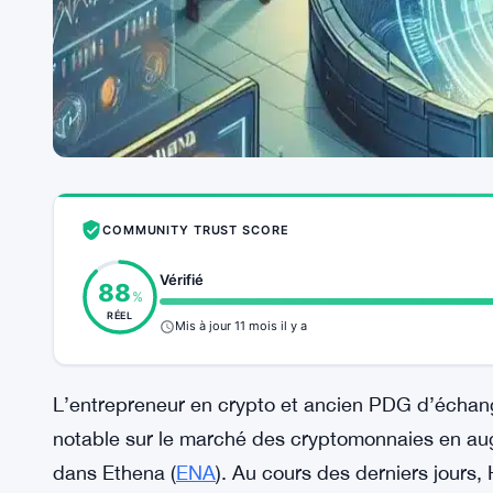
COMMUNITY TRUST SCORE
Vérifié
88
%
RÉEL
Mis à jour 11 mois il y a
L’entrepreneur en crypto et ancien PDG d’échan
notable sur le marché des cryptomonnaies en au
dans Ethena (
ENA
). Au cours des derniers jours