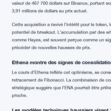
valeur de 467 700 dollars sur Binance, portant so
3,91 millions de dollars au prix actuel.
Cette acquisition a ravivé l’intérêt pour le token,
potentiel de breakout. L’accumulation par des wh
comme Hayes, est souvent perçue comme un signe
précéder de nouvelles hausses de prix.
Ethena montre des signes de consolidatio
Le cours d’Ethena reflète cet optimisme, se cons
retracement de Fibonacci. La combinaison de con
stratégique suggère que l’ENA pourrait être prêt
proche.
Les modèles techniques haussiers visent 