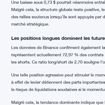
Une résistance se situe à 0,84 $. Si le momentum 
1,16 $, correspondant à l’extension de Fibonacc
projetés dans des scénarios de breakout.
Une baisse sous 0,73 $ pourrait néanmoins entra
Malgré cela, la structure globale reste positive,
des rallies soutenus lorsqu’ils sont appuyés par
marché stratégique.
Les positions longues dominent les futur
Les données de Binance confirment également la
représentent actuellement 72,97 % des contrats