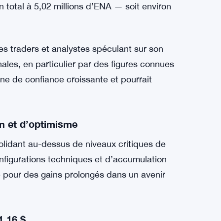
n total à 5,02 millions d’ENA — soit environ
 les traders et analystes spéculant sur son
ales, en particulier par des figures connues
 de confiance croissante et pourrait
n et d’optimisme
olidant au-dessus de niveaux critiques de
figurations techniques et d’accumulation
e pour des gains prolongés dans un avenir
1,16 $