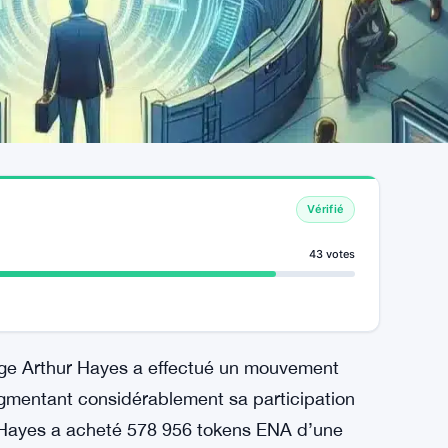
Vérifié
43 votes
ge Arthur Hayes a effectué un mouvement
gmentant considérablement sa participation
, Hayes a acheté 578 956 tokens ENA d’une