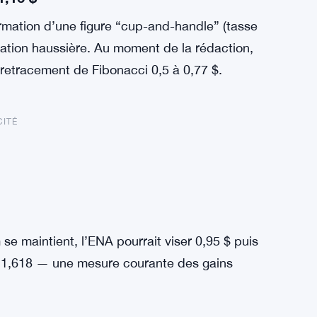
rmation d’une figure “cup-and-handle” (tasse
ation haussière. Au moment de la rédaction,
 retracement de Fibonacci 0,5 à 0,77 $.
CITÉ