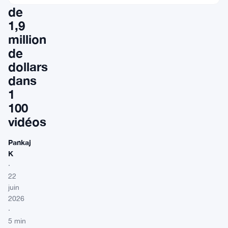
de
1,9
million
de
dollars
dans
1
100
vidéos
Pankaj
K
·
22
juin
2026
·
5 min