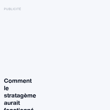
PUBLICITÉ
Comment
le
stratagème
aurait
fonctionné