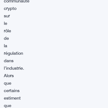
communauté
crypto
sur
le
rôle
de
la
régulation
dans
l’industrie.
Alors
que
certains
estiment
que