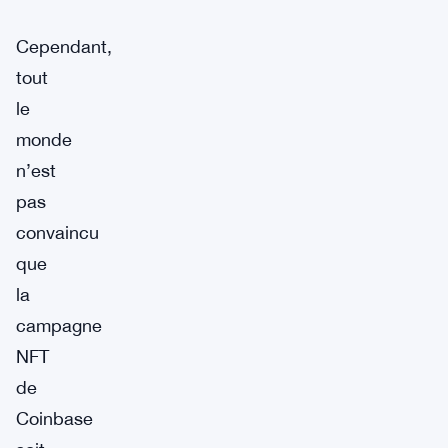
Cependant,
tout
le
monde
n’est
pas
convaincu
que
la
campagne
NFT
de
Coinbase