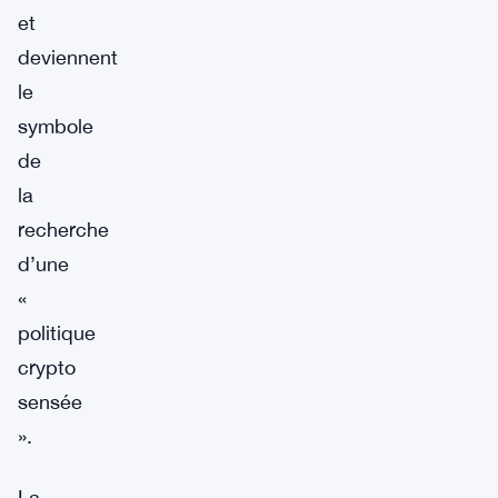
et
deviennent
le
symbole
de
la
recherche
d’une
«
politique
crypto
sensée
».
La