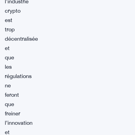
l’industrie
crypto
est
trop
décentralisée
et
que
les
régulations
ne
feront
que
freiner
l’innovation
et