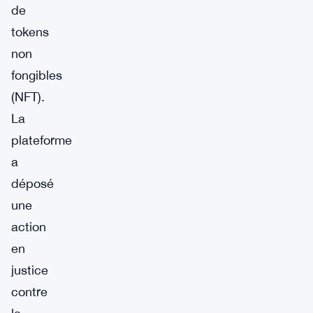
de
tokens
non
fongibles
(NFT).
La
plateforme
a
déposé
une
action
en
justice
contre