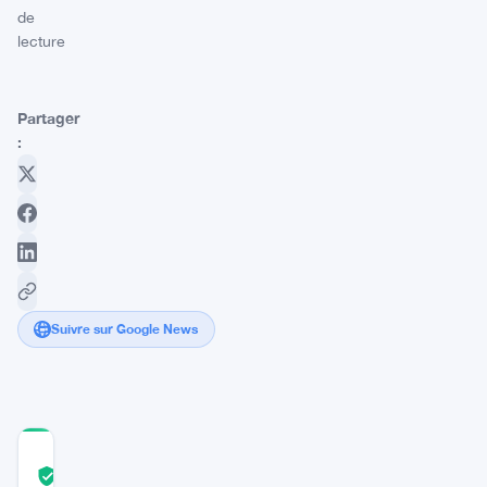
de
lecture
Partager
:
Suivre sur Google News
COMMUNITY
TRUST
Vérifié