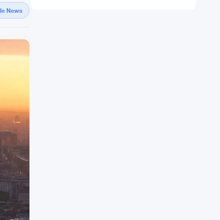
gle News