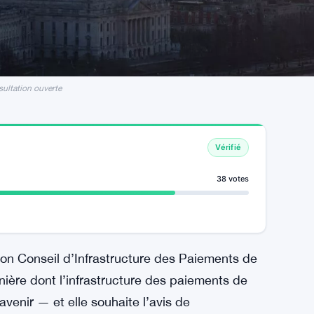
sultation ouverte
Vérifié
38 votes
on Conseil d’Infrastructure des Paiements de
anière dont l’infrastructure des paiements de
avenir — et elle souhaite l’avis de