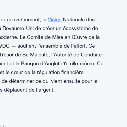
ge du gouvernement, la
Vision
Nationale des
 du Royaume-Uni de créer un écosystème de
 moderne. Le Comité de Mise en Œuvre de la
DC — soutient l’ensemble de l’effort. Ce
e Trésor de Sa Majesté, l’Autorité de Conduite
ent et la Banque d’Angleterre elle-même. Ce
t le cœur de la régulation financière
 de déterminer ce qui vient ensuite pour la
es déplacent de l’argent.
CITÉ