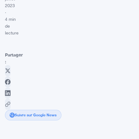
2023
·
4 min
de
lecture
Partager
:
Suivre sur Google News