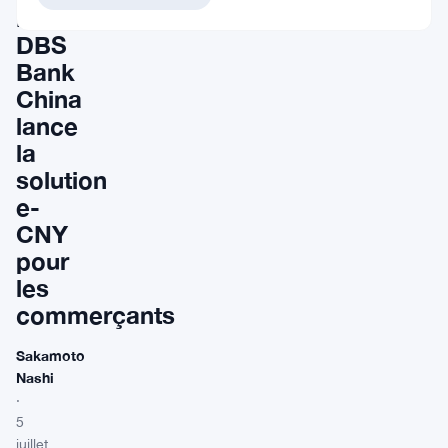
:
DBS
Bank
China
lance
la
solution
e-
CNY
pour
les
commerçants
Sakamoto
Nashi
·
5
juillet