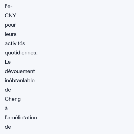
l’e-
CNY
pour
leurs
activités
quotidiennes.
Le
dévouement
inébranlable
de
Cheng
à
l’amélioration
de