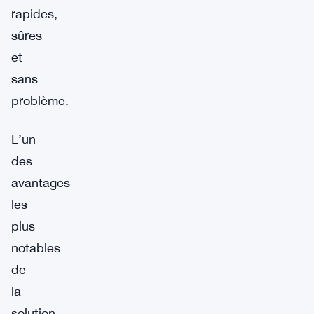
rapides,
sûres
et
sans
problème.
L’un
des
avantages
les
plus
notables
de
la
solution