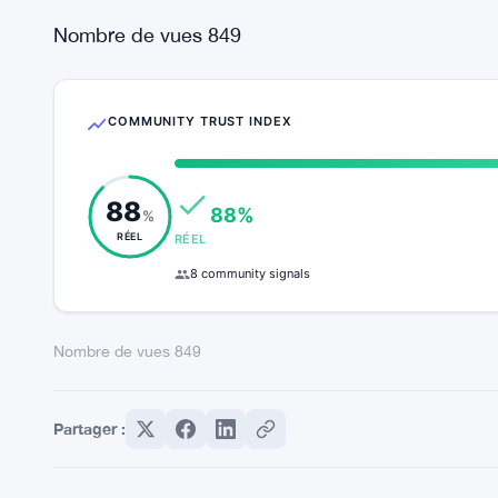
Nombre de vues
849
COMMUNITY TRUST INDEX
88
88%
%
RÉEL
RÉEL
8 community signals
Nombre de vues
849
Partager :