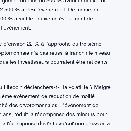
n a grimpé de plus de 500 % avant le deuxième
e 2 500 % après l’événement. De même, en
e 600 % avant le deuxième événement de
 l’événement.
e d’environ 22 % à l’approche du troisième
yptomonnaie n’a pas réussi à franchir le niveau
que les investisseurs pourraient être réticents
Litecoin déclenchera-t-il la volatilité ? Malgré
isième événement de réduction de moitié
marché des cryptomonnaies. L’événement de
re ans, réduit la récompense des mineurs pour
de la récompense devrait exercer une pression à