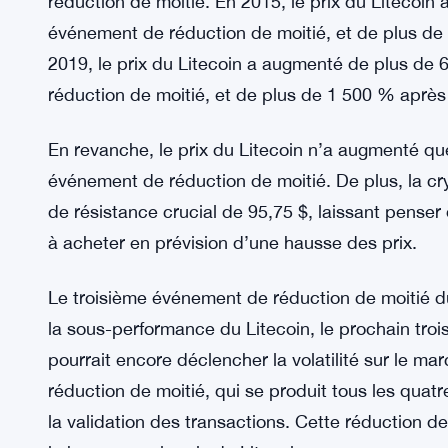
réduction de moitié. En 2015, le prix du Litecoi
événement de réduction de moitié, et de plus d
2019, le prix du Litecoin a augmenté de plus d
réduction de moitié, et de plus de 1 500 % après
En revanche, le prix du Litecoin n’a augmenté qu
événement de réduction de moitié. De plus, la cr
de résistance crucial de 95,75 $, laissant penser 
à acheter en prévision d’une hausse des prix.
Le troisième événement de réduction de moitié du 
la sous-performance du Litecoin, le prochain tro
pourrait encore déclencher la volatilité sur le 
réduction de moitié, qui se produit tous les quat
la validation des transactions. Cette réduction 