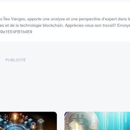
 Îles Vierges, apporte une analyse et une perspective d'expert dans l
s et de la technologie blockchain. Appréciez-vous son travail? Envoy
0C9a1EE4FB1b4E9
PUBLICITÉ