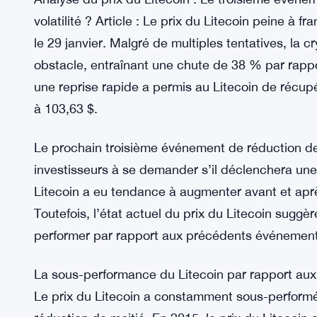
volatilité ? Article : Le prix du Litecoin peine à 
le 29 janvier. Malgré de multiples tentatives, la
obstacle, entraînant une chute de 38 % par rappo
une reprise rapide a permis au Litecoin de récup
à 103,63 $.
Le prochain troisième événement de réduction de
investisseurs à se demander s’il déclenchera une
Litecoin a eu tendance à augmenter avant et apr
Toutefois, l’état actuel du prix du Litecoin sugg
performer par rapport aux précédents événement
La sous-performance du Litecoin par rapport au
Le prix du Litecoin a constamment sous-perform