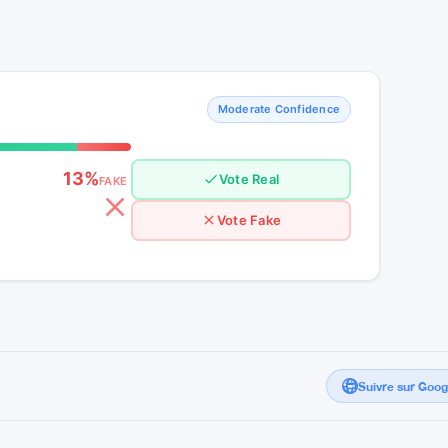
Moderate Confidence
13%
Vote Real
FAKE
Vote Fake
Suivre sur Goo