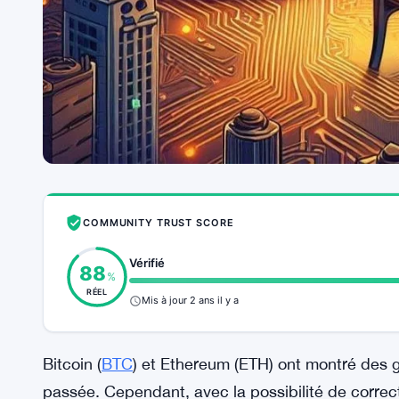
COMMUNITY TRUST SCORE
Vérifié
88
%
RÉEL
Mis à jour 2 ans il y a
Bitcoin (
BTC
) et Ethereum (ETH) ont montré des 
passée. Cependant, avec la possibilité de correct