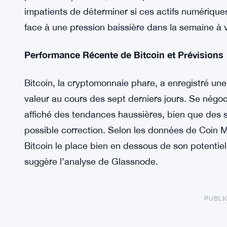
impatients de déterminer si ces actifs numériqu
face à une pression baissière dans la semaine à v
Performance Récente de Bitcoin et Prévisions
Bitcoin, la cryptomonnaie phare, a enregistré u
valeur au cours des sept derniers jours. Se négo
affiché des tendances haussières, bien que des 
possible correction. Selon les données de Coin M
Bitcoin le place bien en dessous de son potenti
suggère l’analyse de Glassnode.
PUBLI