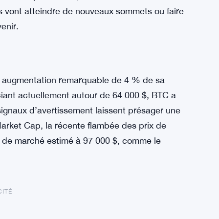
es vont atteindre de nouveaux sommets ou faire
enir.
ne augmentation remarquable de 4 % de sa
ciant actuellement autour de 64 000 $, BTC a
signaux d’avertissement laissent présager une
arket Cap, la récente flambée des prix de
el de marché estimé à 97 000 $, comme le
CITÉ