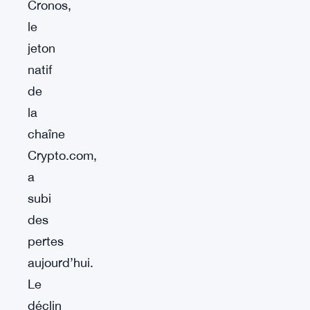
Cronos,
le
jeton
natif
de
la
chaîne
Crypto.com,
a
subi
des
pertes
aujourd’hui.
Le
déclin