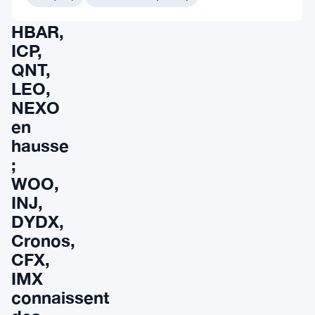
CSPR,
HBAR,
ICP,
QNT,
LEO,
NEXO
en
hausse
;
WOO,
INJ,
DYDX,
Cronos,
CFX,
IMX
connaissent