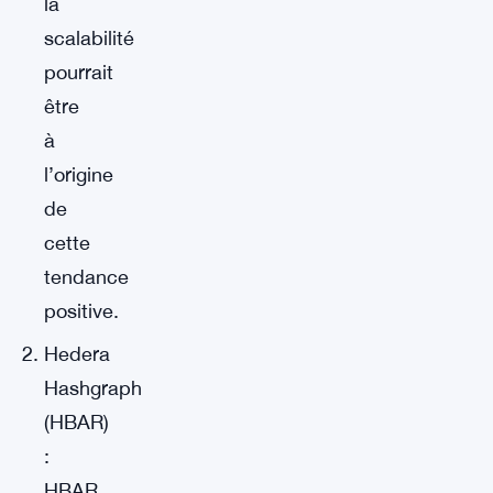
la
scalabilité
pourrait
être
à
l’origine
de
cette
tendance
positive.
Hedera
Hashgraph
(HBAR)
:
HBAR,