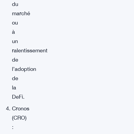
du
marché
ou
à
un
ralentissement
de
l’adoption
de
la
DeFi.
Cronos
(CRO)
: