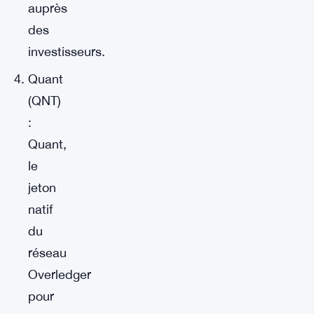
auprès
des
investisseurs.
Quant
(QNT)
:
Quant,
le
jeton
natif
du
réseau
Overledger
pour