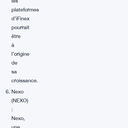
les
plateformes
d’iFinex
pourrait
être
à
l’origine
de
sa
croissance.
Nexo
(NEXO)
:
Nexo,
une