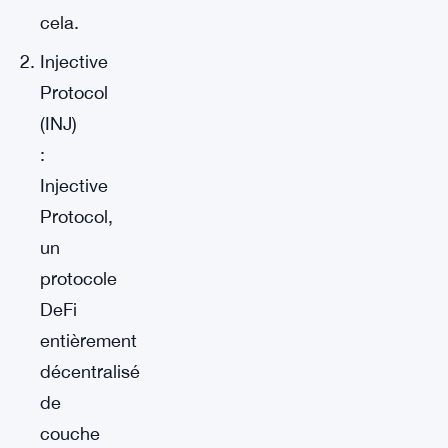
cela.
Injective
Protocol
(INJ)
:
Injective
Protocol,
un
protocole
DeFi
entièrement
décentralisé
de
couche