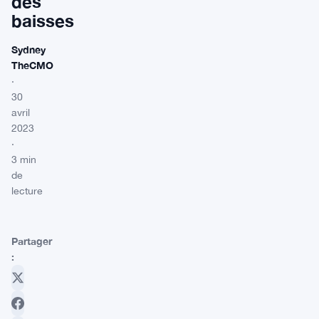
des
baisses
Sydney
TheCMO
·
30
avril
2023
·
3 min
de
lecture
Partager
: