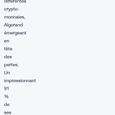
différentes
crypto-
monnaies,
Algorand
émergeant
en
tête
des
pertes.
Un
impressionnant
91
%
de
ses