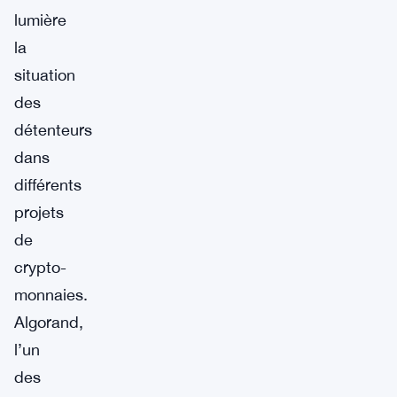
lumière
la
situation
des
détenteurs
dans
différents
projets
de
crypto-
monnaies.
Algorand,
l’un
des