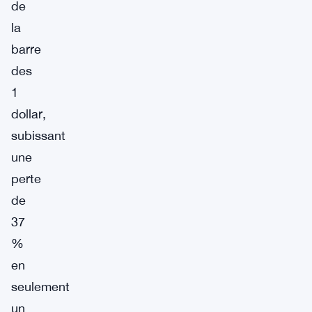
de
la
barre
des
1
dollar,
subissant
une
perte
de
37
%
en
seulement
un