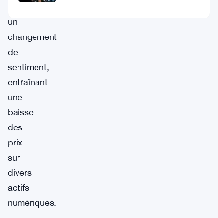
apporté
un
changement
de
sentiment,
entraînant
une
baisse
des
prix
sur
divers
actifs
numériques.