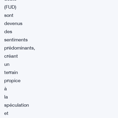
(FUD)
sont
devenus
des
sentiments
prédominants,
créant
un
terrain
propice
à
la
spéculation
et