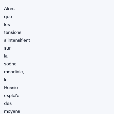
Alors
que
les
tensions
s’intensifient
sur
la
scène
mondiale,
la
Russie
explore
des
moyens