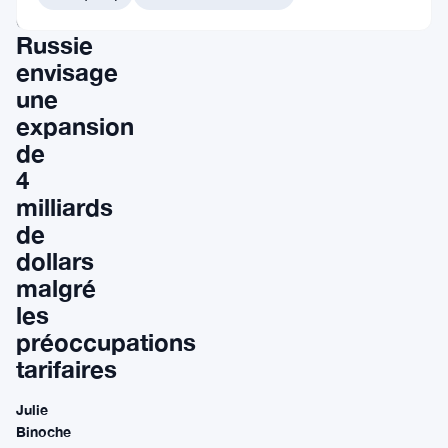
en
Russie
envisage
une
expansion
de
4
milliards
de
dollars
malgré
les
préoccupations
tarifaires
Julie
Binoche