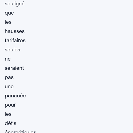
souligné
que
les
hausses
tarifaires
seules
ne
seraient
pas
une
panacée
pour
les
défis
énergétiques.