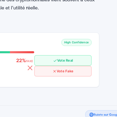
et l’utilité réelle.
High Confidence
22%
Vote Real
FAKE
Vote Fake
Suivre sur Goo