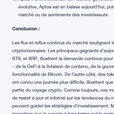
évolutive, Aptos est en baisse aujourd’hui, po
marché ou de sentiments des investisseurs.
Conclusion :
Les flux et reflux continus du marché soulignent
cryptomonnaies. Les principaux gagnants d’aujo
STX, et XRP, illustrent la demande continue pour
– de la DeFi à la livraison de contenu, de la gouv
fonctionnalité de Bitcoin. De l’autre côté, des
ont connu une journée plus difficile, illustrant qu
partie du voyage crypto. Comme toujours, ces m
de rester à jour et informé sur les tendances du m
peuvent guider les stratégies d’investissement.
rappelons que le succès à long terme sur le mar