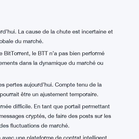
d’hui. La cause de la chute est incertaine et
globale du marché.
de BitTorrent, le BTT n’a pas bien performé
ngements dans la dynamique du marché ou
es pertes aujourd’hui. Compte tenu de la
 pourrait être un ajustement temporaire.
e difficile. En tant que portail permettant
messages cryptés, de faire des posts sur les
 des fluctuations de marché.
 avec une plateforme de contrat intelligent