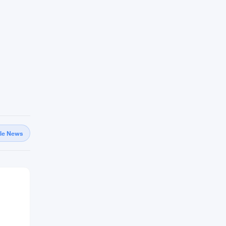
gle News