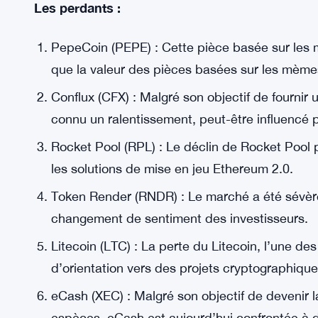
Les perdants :
PepeCoin (PEPE) : Cette pièce basée sur les
que la valeur des pièces basées sur les mèmes 
Conflux (CFX) : Malgré son objectif de fournir 
connu un ralentissement, peut-être influencé 
Rocket Pool (RPL) : Le déclin de Rocket Pool po
les solutions de mise en jeu Ethereum 2.0.
Token Render (RNDR) : Le marché a été sévère
changement de sentiment des investisseurs.
Litecoin (LTC) : La perte du Litecoin, l’une de
d’orientation vers des projets cryptographique
eCash (XEC) : Malgré son objectif de devenir 
espèces, eCash est aujourd’hui confrontée à 