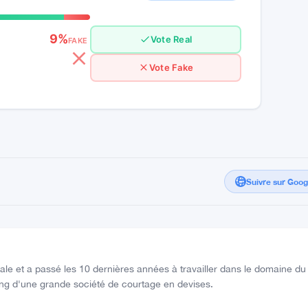
9%
Vote Real
FAKE
Vote Fake
Suivre sur Goo
e et a passé les 10 dernières années à travailler dans le domaine du
eting d'une grande société de courtage en devises.