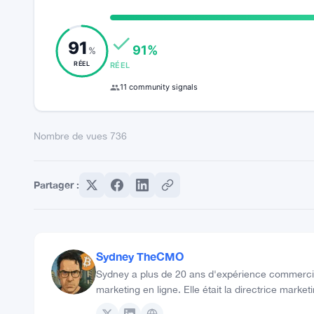
91
91%
%
RÉEL
RÉEL
11 community signals
Nombre de vues
736
Partager :
Sydney TheCMO
Sydney a plus de 20 ans d'expérience commercial
marketing en ligne. Elle était la directrice mark