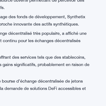
 source ouverte permettant de percevoir des
fs.
ysage des fonds de développement, Synthetix
proche innovante des actifs synthétiques.
ge décentralisé très populaire, a affiché une
rêt continu pour les échanges décentralisés
ffrant des services tels que des stablecoins,
 gains significatifs, probablement en raison de
bourse d’échange décentralisée de jetons
la demande de solutions DeFi accessibles et