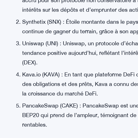
accru pour son protocole non conservatoire à
intérêts sur les dépôts et d’emprunter des acti
Synthetix (SNX) : Étoile montante dans le pa
continue de gagner du terrain, grâce à son ap
Uniswap (UNI) : Uniswap, un protocole d’échan
tendance positive aujourd’hui, reflétant l’inté
(DEX).
Kava.io (KAVA) : En tant que plateforme DeFi o
des obligations et des prêts, Kava a connu des
la croissance du marché DeFi.
PancakeSwap (CAKE) : PancakeSwap est une 
BEP20 qui prend de l’ampleur, témoignant de 
rentables.