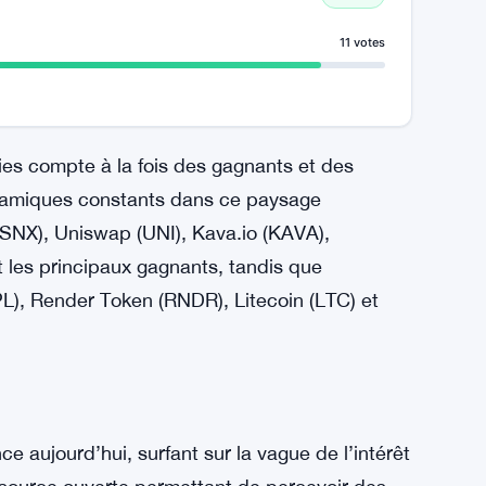
11 votes
ies compte à la fois des gagnants et des
namiques constants dans ce paysage
SNX), Uniswap (UNI), Kava.io (KAVA),
t les principaux gagnants, tandis que
L), Render Token (RNDR), Litecoin (LTC) et
e aujourd’hui, surfant sur la vague de l’intérêt