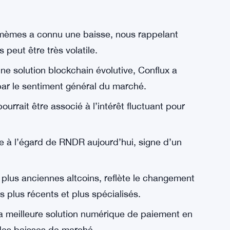
 mèmes a connu une baisse, nous rappelant
peut être très volatile.
une solution blockchain évolutive, Conflux a
par le sentiment général du marché.
urrait être associé à l’intérêt fluctuant pour
 à l’égard de RNDR aujourd’hui, signe d’un
s plus anciennes altcoins, reflète le changement
s plus récents et plus spécialisés.
la meilleure solution numérique de paiement en
des baisses de marché.