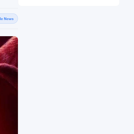
gle News