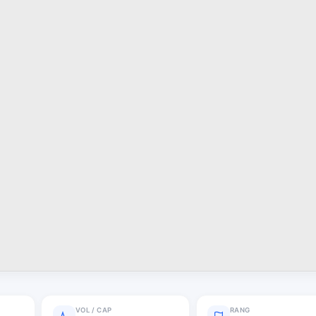
VOL / CAP
RANG