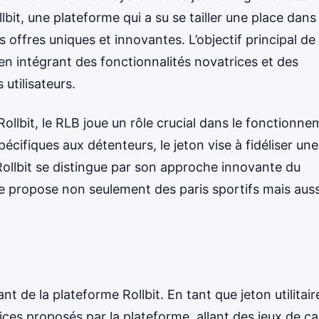
lbit, une plateforme qui a su se tailler une place dans 
offres uniques et innovantes. L’objectif principal de
r en intégrant des fonctionnalités novatrices et des
utilisateurs.
ollbit, le RLB joue un rôle crucial dans le fonctionn
écifiques aux détenteurs, le jeton vise à fidéliser une
Rollbit se distingue par son approche innovante du
le propose non seulement des paris sportifs mais auss
t de la plateforme Rollbit. En tant que jeton utilitaire
ices proposés par la plateforme, allant des jeux de c