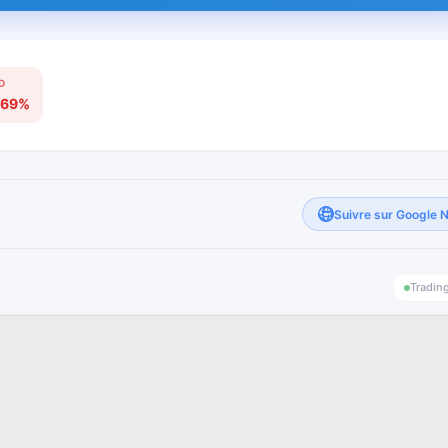
D
.69%
Suivre sur Google 
Tradin