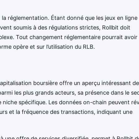
 la réglementation. Étant donné que les jeux en ligne
ent soumis à des régulations strictes, Rollbit doit
exe. Tout changement réglementaire pourrait avoir
orme opère et sur l’utilisation du RLB.
pitalisation boursière offre un aperçu intéressant de
 parmi les plus grands acteurs, sa présence dans le se
ne niche spécifique. Les données on-chain peuvent rév
urs et la fréquence des transactions, indiquant une
une offre de services diversifiée, permet à Rollbit d