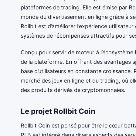
plateformes de trading. Elle est émise par Rol
monde du divertissement en ligne grâce à ses 
Rollbit est d’améliorer l’expérience utilisateu
systèmes de récompenses attractifs pour ses 
Conçu pour servir de moteur à l’écosystème R
de la plateforme. En offrant des avantages sp
base d’utilisateurs en constante croissance. 
marché des jeux en ligne et du trading, où el
des produits dérivés de cryptomonnaies.
Le projet Rollbit Coin
Rollbit Coin est pensé pour être le cœur battan
RLB est intégré dans divers aspects des serv