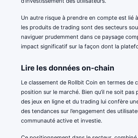
d’investissement des utilisateurs.
Un autre risque à prendre en compte est lié à
les produits de trading sont des secteurs souv
naviguer prudemment dans ce paysage compl
impact significatif sur la façon dont la platef
Lire les données on-chain
Le classement de Rollbit Coin en termes de ca
position sur le marché. Bien qu’il ne soit pas
des jeux en ligne et du trading lui confère u
des tendances sur l’engagement des utilisate
communauté active et investie.
Ce positionnement dans le secteur, combiné à 