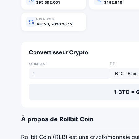
$95,392,051
$182,816
MIS A JOUR
Juin 26, 2026 20:12
Convertisseur Crypto
DE
MONTANT
1 BTC = 
À propos de Rollbit Coin
Rollbit Coin (RLB) est une cryptomonnaie qui 