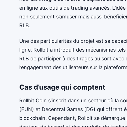
en ligne aux outils de trading avancés. L’idé
non seulement s’amuser mais aussi bénéficier
RLB.
Une des particularités du projet est sa capac
ligne. Rollbit a introduit des mécanismes tels
RLB de participer à des tirages au sort avec 
l’engagement des utilisateurs sur la platefo
Cas d’usage qui comptent
Rollbit Coin s’inscrit dans un secteur où la 
(FUN) et Decentral Games (DG) qui offrent ég
blockchain. Cependant, Rollbit se démarque pa
des jeux de hasard et des produits de tradi