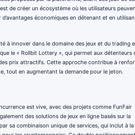
e est de créer un écosystème où les utilisateurs peuve
 d’avantages économiques en détenant et en utilisant
ité à innover dans le domaine des jeux et du trading 
 que le « Rollbit Lottery », qui permet aux détenteurs 
des prix attractifs. Cette approche contribue à renfo
rme, tout en augmentant la demande pour le jeton.
concurrence est vive, avec des projets comme FunFair
alement des solutions de jeux en ligne basés sur la
r sa combinaison unique de services, qui inclut à la 
ng pour les cryptomonnaies. Ce double positionnemen