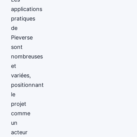
applications
pratiques
de
Pieverse
sont
nombreuses
et
variées,
positionnant
le
projet
comme
un
acteur