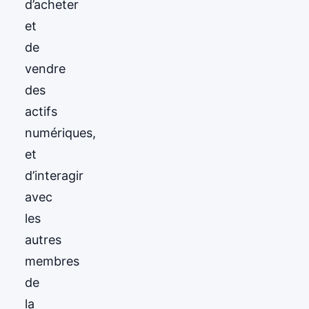
d’acheter
et
de
vendre
des
actifs
numériques,
et
d’interagir
avec
les
autres
membres
de
la