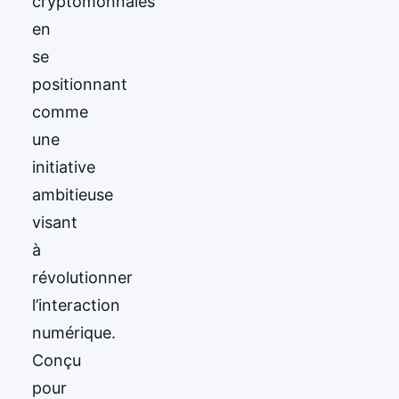
cryptomonnaies
en
se
positionnant
comme
une
initiative
ambitieuse
visant
à
révolutionner
l’interaction
numérique.
Conçu
pour