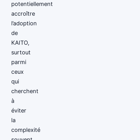
potentiellement
accroître
l’adoption
de
KAITO,
surtout
parmi
ceux
qui
cherchent
à
éviter
la
complexité
souvent