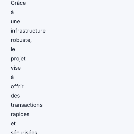
Grâce
à
une
infrastructure
robuste,
le
projet
vise
à
offrir
des
transactions
rapides
et
sécurisées