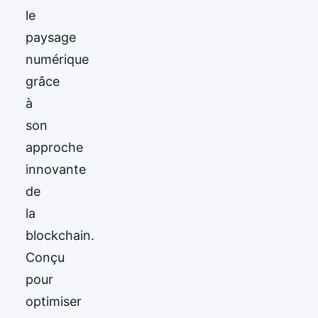
le
paysage
numérique
grâce
à
son
approche
innovante
de
la
blockchain.
Conçu
pour
optimiser