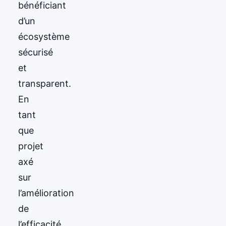
bénéficiant
d’un
écosystème
sécurisé
et
transparent.
En
tant
que
projet
axé
sur
l’amélioration
de
l’efficacité