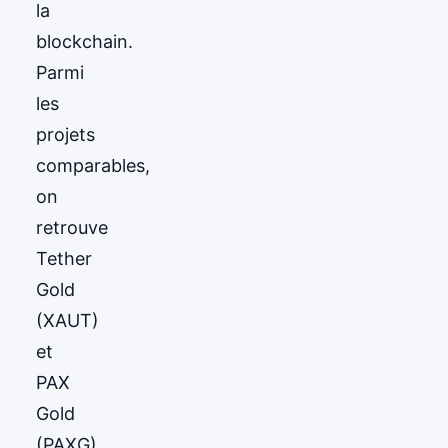
la
blockchain.
Parmi
les
projets
comparables,
on
retrouve
Tether
Gold
(XAUT)
et
PAX
Gold
(PAXG),