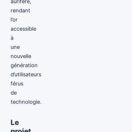
aurifère,
rendant
l’or
accessible
à
une
nouvelle
génération
d’utilisateurs
férus
de
technologie.
Le
projet