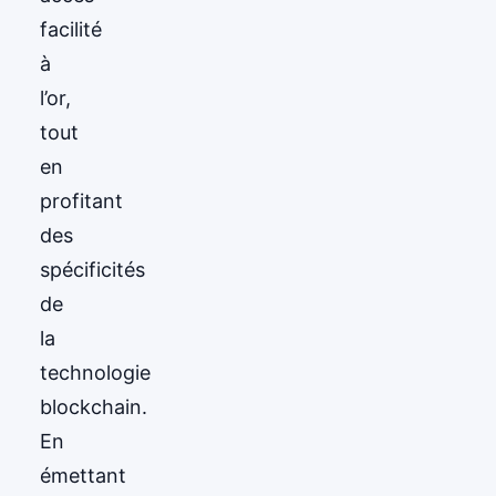
facilité
à
l’or,
tout
en
profitant
des
spécificités
de
la
technologie
blockchain.
En
émettant