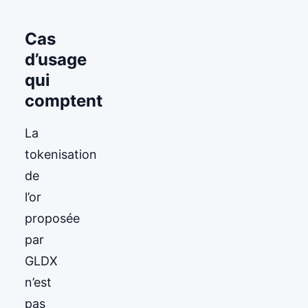
Cas
d’usage
qui
comptent
La
tokenisation
de
l’or
proposée
par
GLDX
n’est
pas