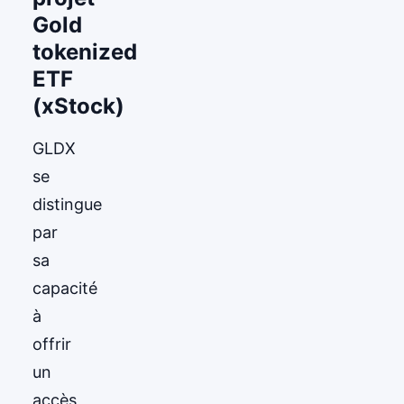
Gold
tokenized
ETF
(xStock)
GLDX
se
distingue
par
sa
capacité
à
offrir
un
accès