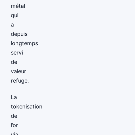
métal
qui
a
depuis
longtemps
servi
de
valeur
refuge.
La
tokenisation
de
l’or
via