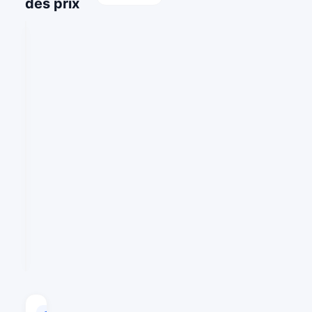
des prix
CAPITALISATION