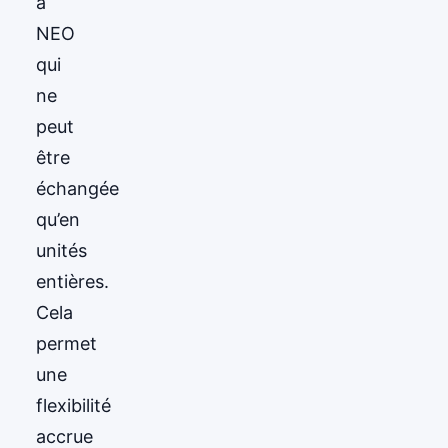
à
NEO
qui
ne
peut
être
échangée
qu’en
unités
entières.
Cela
permet
une
flexibilité
accrue