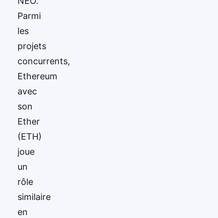
NEO.
Parmi
les
projets
concurrents,
Ethereum
avec
son
Ether
(ETH)
joue
un
rôle
similaire
en