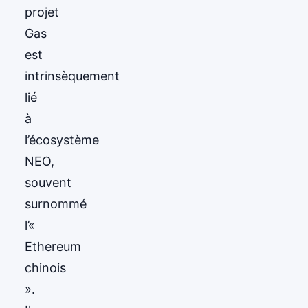
projet
Gas
est
intrinsèquement
lié
à
l’écosystème
NEO,
souvent
surnommé
l’«
Ethereum
chinois
».