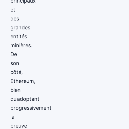
principaux
et
des
grandes
entités
minières.
De
son
côté,
Ethereum,
bien
qu’adoptant
progressivement
la
preuve