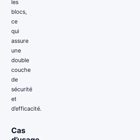
les
blocs,
ce
qui
assure
une
double
couche
de
sécurité
et
d’efficacité.
Cas
d’usage