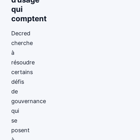
qui
comptent
Decred
cherche
à
résoudre
certains
défis
de
gouvernance
qui
se
posent
à