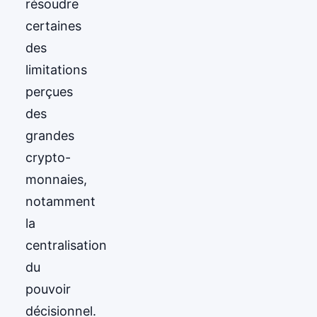
résoudre
certaines
des
limitations
perçues
des
grandes
crypto-
monnaies,
notamment
la
centralisation
du
pouvoir
décisionnel.