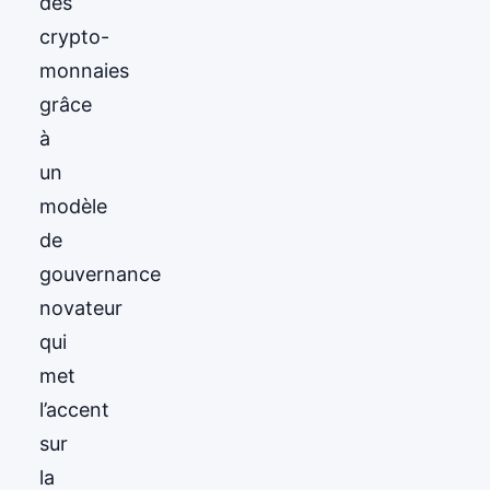
des
crypto-
monnaies
grâce
à
un
modèle
de
gouvernance
novateur
qui
met
l’accent
sur
la