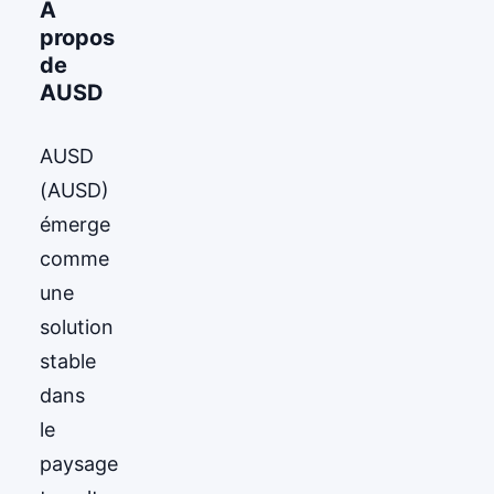
À
propos
de
AUSD
AUSD
(AUSD)
émerge
comme
une
solution
stable
dans
le
paysage