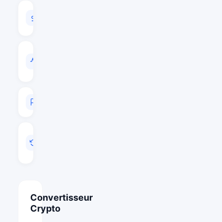
VOLUME
24H
$2,700,602
VOL
/
CAP
0.0155
RANG
#223
MIS
A
JOUR
Juil 13, 2026 02:22
Convertisseur
Crypto