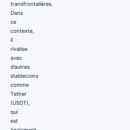
transfrontalières.
Dans
ce
contexte,
il
rivalise
avec
d’autres
stablecoins
comme
Tether
(USDT),
qui
est
également