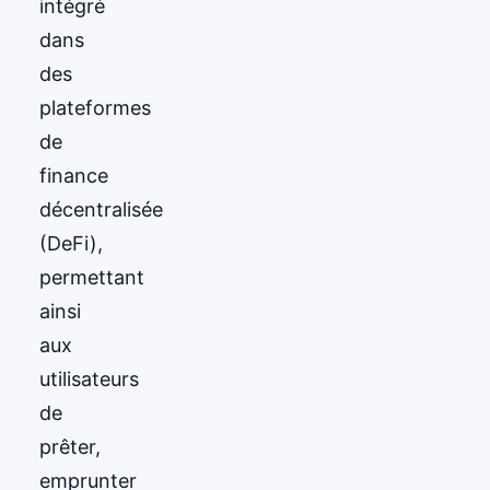
intégré
dans
des
plateformes
de
finance
décentralisée
(DeFi),
permettant
ainsi
aux
utilisateurs
de
prêter,
emprunter