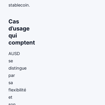
stablecoin.
Cas
d’usage
qui
comptent
AUSD
se
distingue
par
sa
flexibilité
et
son