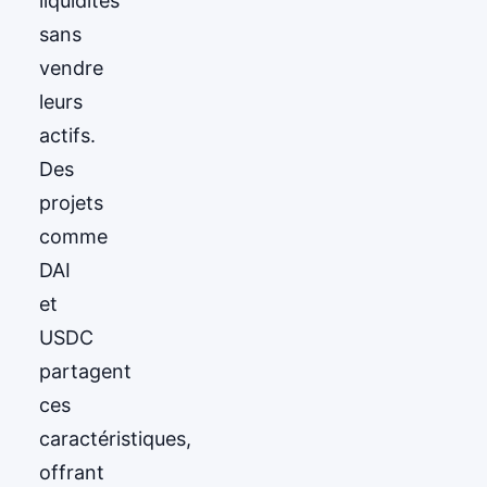
liquidités
sans
vendre
leurs
actifs.
Des
projets
comme
DAI
et
USDC
partagent
ces
caractéristiques,
offrant