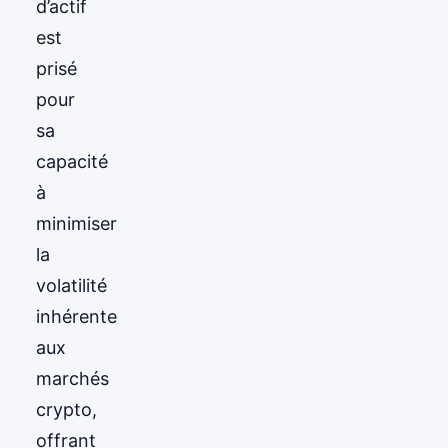
d’actif
est
prisé
pour
sa
capacité
à
minimiser
la
volatilité
inhérente
aux
marchés
crypto,
offrant