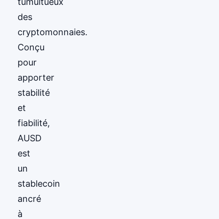
tumultueux
des
cryptomonnaies.
Conçu
pour
apporter
stabilité
et
fiabilité,
AUSD
est
un
stablecoin
ancré
à