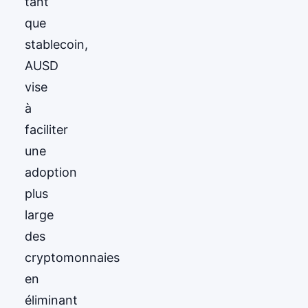
tant
que
stablecoin,
AUSD
vise
à
faciliter
une
adoption
plus
large
des
cryptomonnaies
en
éliminant