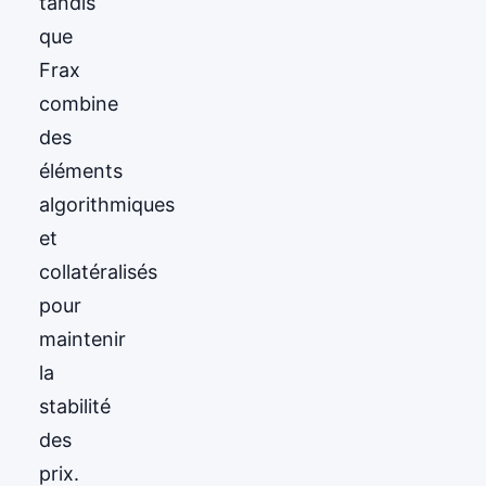
tandis
que
Frax
combine
des
éléments
algorithmiques
et
collatéralisés
pour
maintenir
la
stabilité
des
prix.