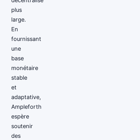
décentralisé
plus
large.
En
fournissant
une
base
monétaire
stable
et
adaptative,
Ampleforth
espère
soutenir
des