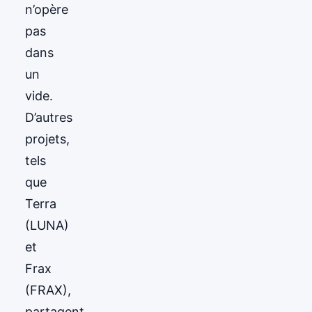
n’opère
pas
dans
un
vide.
D’autres
projets,
tels
que
Terra
(LUNA)
et
Frax
(FRAX),
partagent