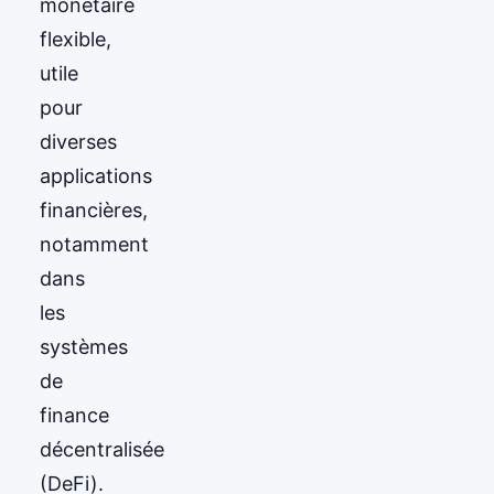
monétaire
flexible,
utile
pour
diverses
applications
financières,
notamment
dans
les
systèmes
de
finance
décentralisée
(DeFi).