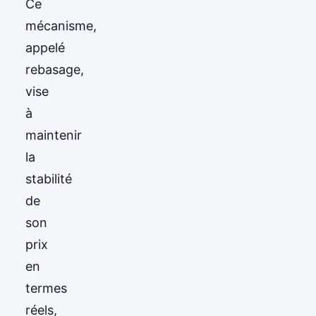
Ce
mécanisme,
appelé
rebasage,
vise
à
maintenir
la
stabilité
de
son
prix
en
termes
réels,