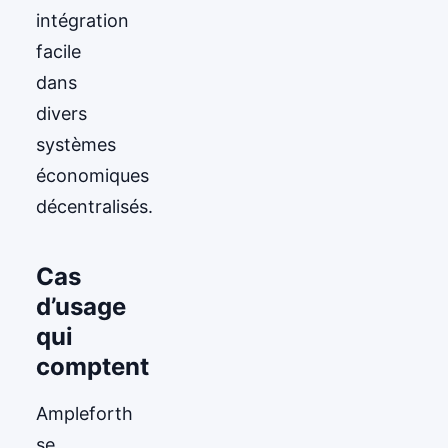
intégration
facile
dans
divers
systèmes
économiques
décentralisés.
Cas
d’usage
qui
comptent
Ampleforth
se