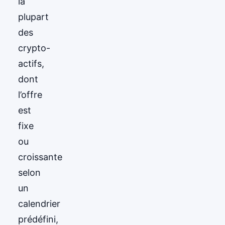
la
plupart
des
crypto-
actifs,
dont
l’offre
est
fixe
ou
croissante
selon
un
calendrier
prédéfini,