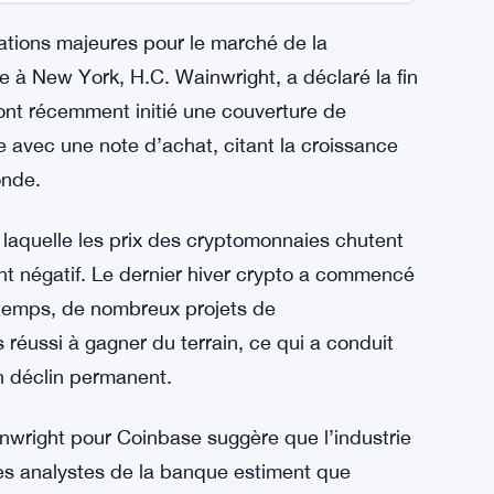
ations majeures pour le marché de la
 à New York, H.C. Wainwright, a déclaré la fin
 ont récemment initié une couverture de
avec une note d’achat, citant la croissance
onde.
t laquelle les prix des cryptomonnaies chutent
ent négatif. Le dernier hiver crypto a commencé
 temps, de nombreux projets de
éussi à gagner du terrain, ce qui a conduit
en déclin permanent.
nwright pour Coinbase suggère que l’industrie
es analystes de la banque estiment que