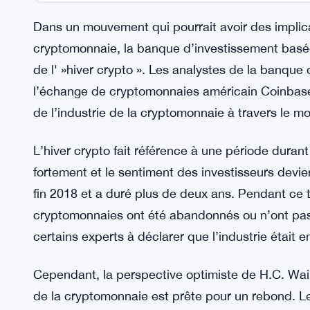
Dans un mouvement qui pourrait avoir des implic
cryptomonnaie, la banque d’investissement basée
de l' »hiver crypto ». Les analystes de la banque
l’échange de cryptomonnaies américain Coinbase 
de l’industrie de la cryptomonnaie à travers le m
L’hiver crypto fait référence à une période duran
fortement et le sentiment des investisseurs devi
fin 2018 et a duré plus de deux ans. Pendant ce
cryptomonnaies ont été abandonnés ou n’ont pas r
certains experts à déclarer que l’industrie était 
Cependant, la perspective optimiste de H.C. Wai
de la cryptomonnaie est prête pour un rebond. L