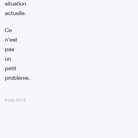
situation
actuelle.
Ce
n’est
pas
un
petit
problème.
PUBLICITÉ