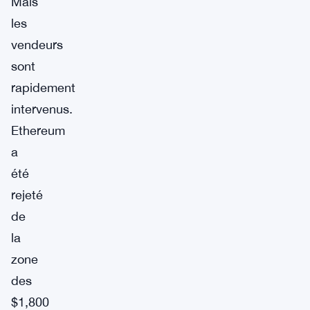
Mais
les
vendeurs
sont
rapidement
intervenus.
Ethereum
a
été
rejeté
de
la
zone
des
$1,800