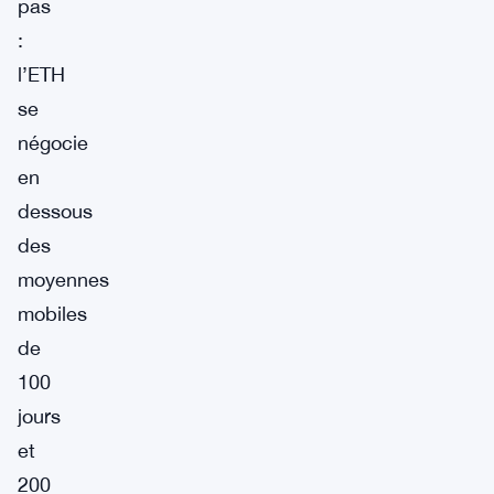
pas
:
l’ETH
se
négocie
en
dessous
des
moyennes
mobiles
de
100
jours
et
200