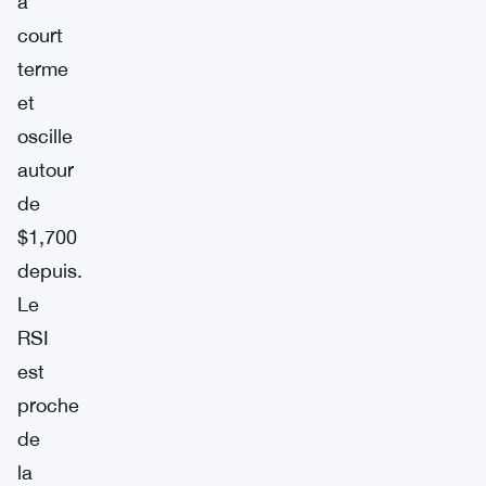
à
court
terme
et
oscille
autour
de
$1,700
depuis.
Le
RSI
est
proche
de
la