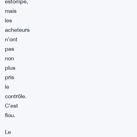
estompé,
mais
les
acheteurs
n’ont
pas
non
plus
pris
le
contrôle.
C’est
flou.
Le