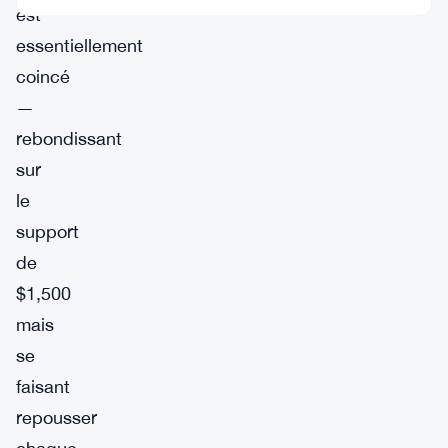
est
essentiellement
coincé
—
rebondissant
sur
le
support
de
$1,500
mais
se
faisant
repousser