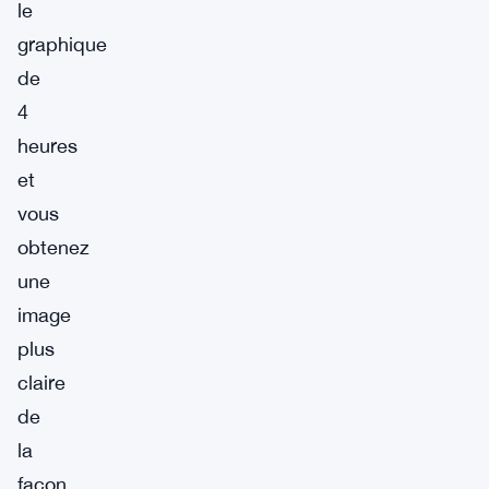
le
graphique
de
4
heures
et
vous
obtenez
une
image
plus
claire
de
la
façon