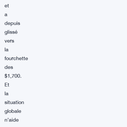
et
a
depuis
glissé
vers
la
fourchette
des
$1,700.
Et
la
situation
globale
n’aide