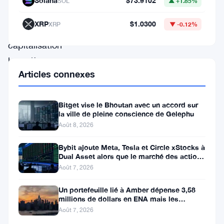
Solana
$73.9102
SOL
▲ +1.85%
crypto
XRP
$1.0300
XRP
▼ -0.12%
par
capitalisation
boursière
Articles connexes
a
été
Bitget vise le Bhoutan avec un accord sur
en
la ville de pleine conscience de Gelephu
baisse
Août 8, 2026
pendant
Bybit ajoute Meta, Tesla et Circle xStocks à
des
Dual Asset alors que le marché des actions
tokenisées atteint
mois,
Août 7, 2026
et
Un portefeuille lié à Amber dépense 3,58
millions de dollars en ENA mais les
actuellement,
acheteurs ne suivent pas
Août 7, 2026
il