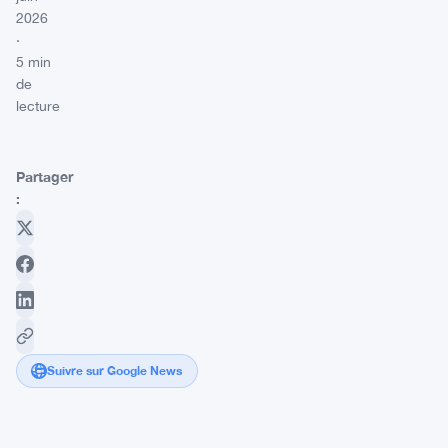
2026
·
5 min
de
lecture
Partager
:
Suivre sur Google News
Ethereum