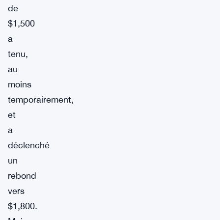
de
$1,500
a
tenu,
au
moins
temporairement,
et
a
déclenché
un
rebond
vers
$1,800.