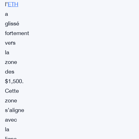
l’
ETH
a
glissé
fortement
vers
la
zone
des
$1,500.
Cette
zone
s’aligne
avec
la
ligne