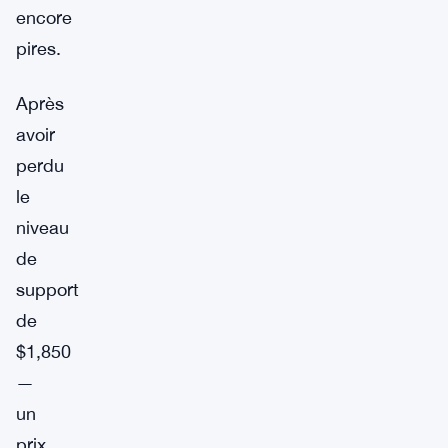
encore
pires.
Après
avoir
perdu
le
niveau
de
support
de
$1,850
—
un
prix