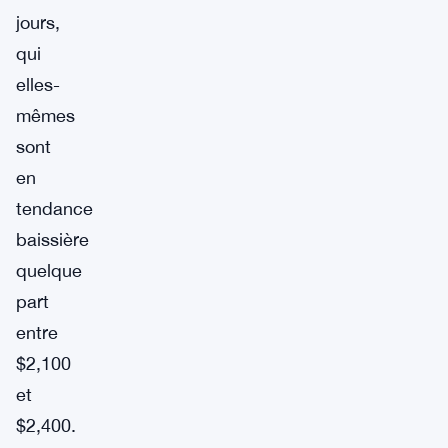
jours,
qui
elles-
mêmes
sont
en
tendance
baissière
quelque
part
entre
$2,100
et
$2,400.