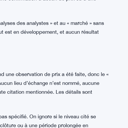
 analyses des analystes » et au « marché » sans
tut est en développement, et aucun résultat
 une observation de prix a été faite, donc le «
i. Aucun lieu d’échange n’est nommé, aucune
te citation mentionnée. Les détails sont
as spécifié. On ignore si le niveau cité se
e clôture ou à une période prolongée en