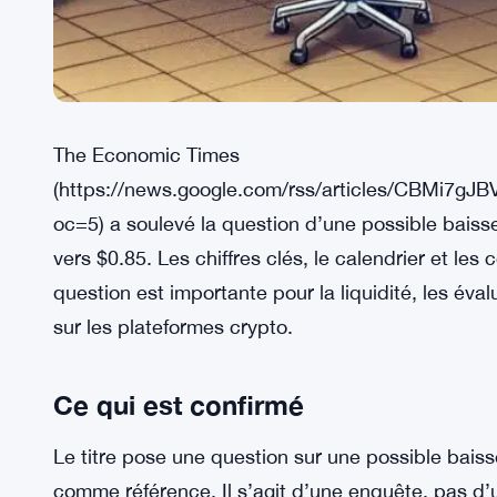
The Economic Times
(https://news.google.com/rss/article
oc=5) a soulevé la question d’une possible bais
vers $0.85. Les chiffres clés, le calendrier et les
question est importante pour la liquidité, les éva
sur les plateformes crypto.
Ce qui est confirmé
Le titre pose une question sur une possible baiss
comme référence. Il s’agit d’une enquête, pas d’