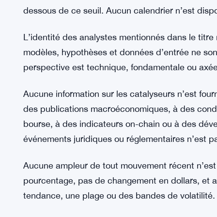
dessous de ce seuil. Aucun calendrier n’est dispo
L’identité des analystes mentionnés dans le titre 
modèles, hypothèses et données d’entrée ne sont 
perspective est technique, fondamentale ou axée 
Aucune information sur les catalyseurs n’est fournie
des publications macroéconomiques, à des conditi
bourse, à des indicateurs on-chain ou à des dév
événements juridiques ou réglementaires n’est p
Aucune ampleur de tout mouvement récent n’est f
pourcentage, pas de changement en dollars, et 
tendance, une plage ou des bandes de volatilité. 