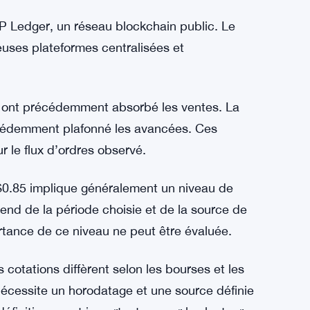
RP Ledger, un réseau blockchain public. Le
euses plateformes centralisées et
s ont précédemment absorbé les ventes. La
écédemment plafonné les avancées. Ces
 le flux d’ordres observé.
 $0.85 implique généralement un niveau de
pend de la période choisie et de la source de
rtance de ce niveau ne peut être évaluée.
 cotations diffèrent selon les bourses et les
 nécessite un horodatage et une source définie