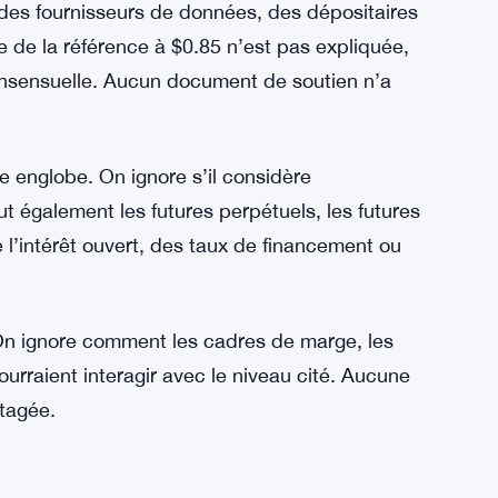
des fournisseurs de données, des dépositaires
 de la référence à $0.85 n’est pas expliquée,
 consensuelle. Aucun document de soutien n’a
re englobe. On ignore s’il considère
t également les futures perpétuels, les futures
 l’intérêt ouvert, des taux de financement ou
On ignore comment les cadres de marge, les
ourraient interagir avec le niveau cité. Aucune
tagée.