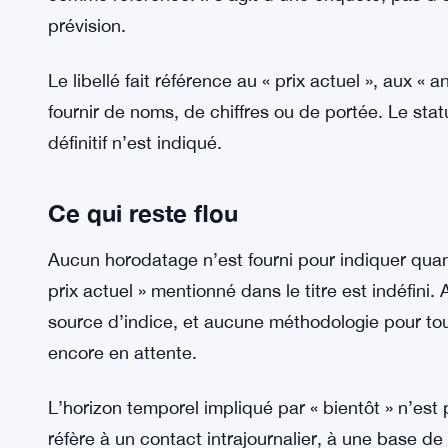
prévision.
Le libellé fait référence au « prix actuel », aux «
fournir de noms, de chiffres ou de portée. Le sta
définitif n’est indiqué.
Ce qui reste flou
Aucun horodatage n’est fourni pour indiquer quand
prix actuel » mentionné dans le titre est indéfin
source d’indice, et aucune méthodologie pour tou
encore en attente.
L’horizon temporel impliqué par « bientôt » n’est p
réfère à un contact intrajournalier, à une base d