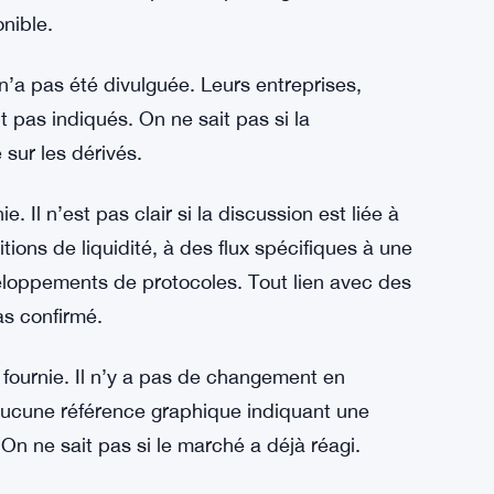
nible.
n’a pas été divulguée. Leurs entreprises,
pas indiqués. On ne sait pas si la
sur les dérivés.
. Il n’est pas clair si la discussion est liée à
ons de liquidité, à des flux spécifiques à une
eloppements de protocoles. Tout lien avec des
as confirmé.
ournie. Il n’y a pas de changement en
aucune référence graphique indiquant une
On ne sait pas si le marché a déjà réagi.