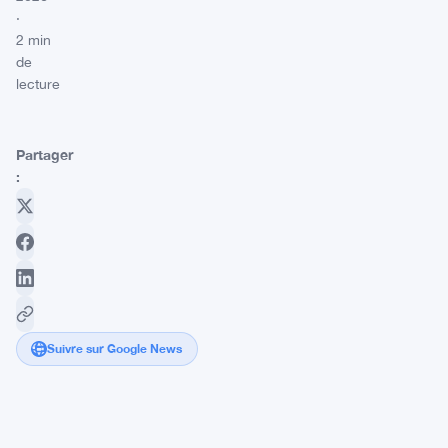
·
2 min
de
lecture
Partager
:
Suivre sur Google News