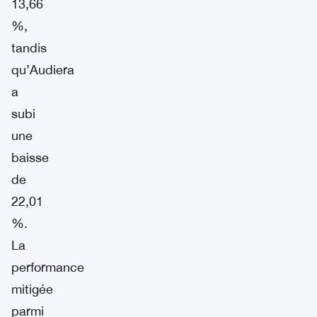
13,66
%,
tandis
qu’Audiera
a
subi
une
baisse
de
22,01
%.
La
performance
mitigée
parmi