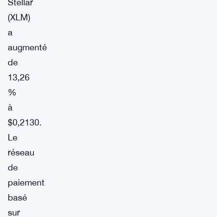
Stellar
(XLM)
a
augmenté
de
13,26
%
à
$0,2130.
Le
réseau
de
paiement
basé
sur