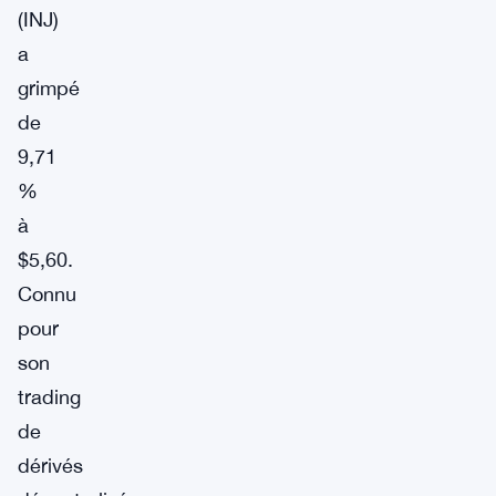
(INJ)
a
grimpé
de
9,71
%
à
$5,60.
Connu
pour
son
trading
de
dérivés