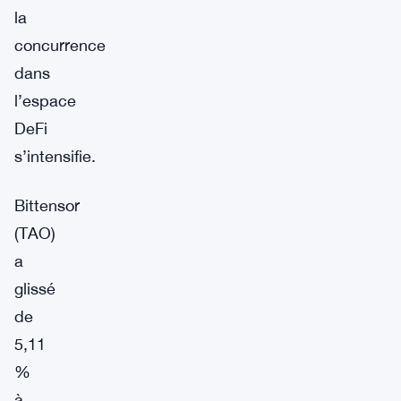
la
concurrence
dans
l’espace
DeFi
s’intensifie.
Bittensor
(TAO)
a
glissé
de
5,11
%
à