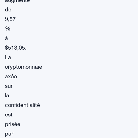
de
9,57
%
à
$513,05.
La
cryptomonnaie
axée
sur
la
confidentialité
est
prisée
par