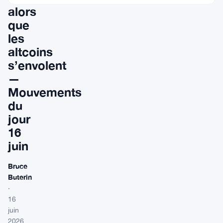
alors
que
les
altcoins
s’envolent
—
Mouvements
du
jour
16
juin
Bruce
Buterin
·
16
juin
2026