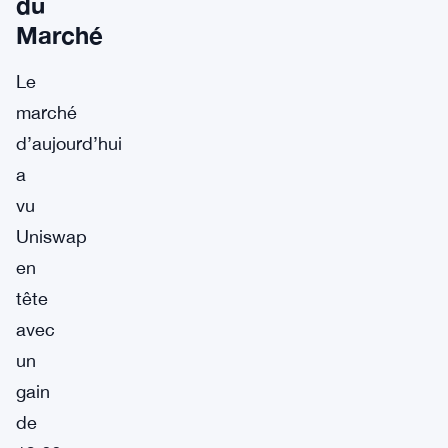
du
Marché
Le
marché
d’aujourd’hui
a
vu
Uniswap
en
tête
avec
un
gain
de