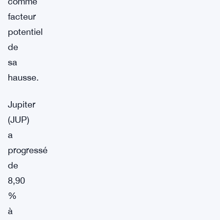
comme
facteur
potentiel
de
sa
hausse.
Jupiter
(JUP)
a
progressé
de
8,90
%
à