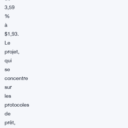
3,59
%
à
$1,93.
Le
projet,
qui
se
concentre
sur
les
protocoles
de
prêt,