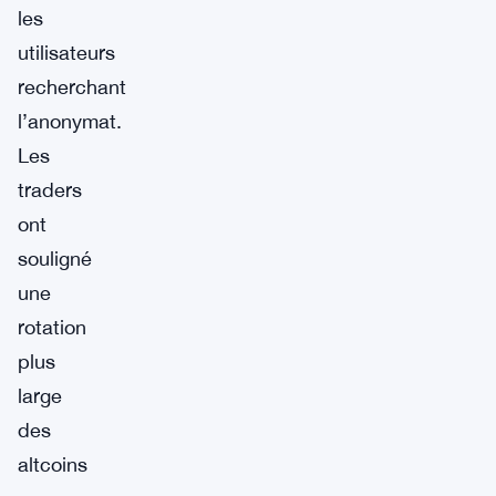
les
utilisateurs
recherchant
l’anonymat.
Les
traders
ont
souligné
une
rotation
plus
large
des
altcoins