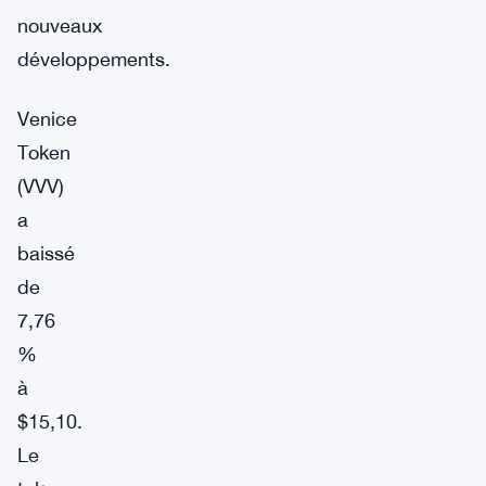
nouveaux
développements.
Venice
Token
(VVV)
a
baissé
de
7,76
%
à
$15,10.
Le