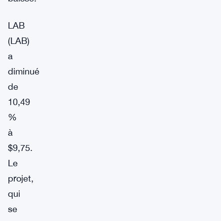
LAB
(LAB)
a
diminué
de
10,49
%
à
$9,75.
Le
projet,
qui
se