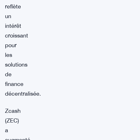
reflète
un
intérêt
croissant
pour
les
solutions
de
finance
décentralisée.
Zcash
(ZEC)
a
augmenté