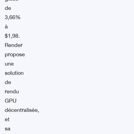
de
3,66%
à
$1,98.
Render
propose
une
solution
de
rendu
GPU
décentralisée,
et
sa