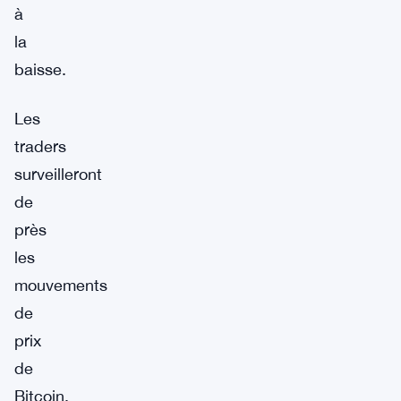
à
la
baisse.
Les
traders
surveilleront
de
près
les
mouvements
de
prix
de
Bitcoin,