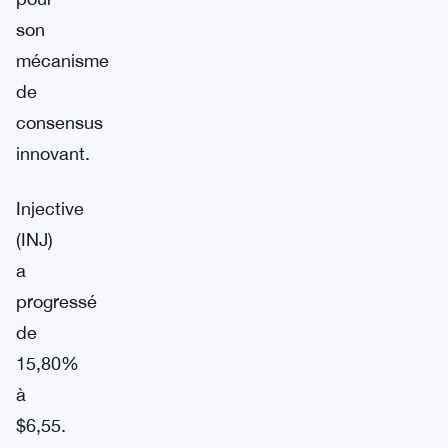
son
mécanisme
de
consensus
innovant.
Injective
(INJ)
a
progressé
de
15,80%
à
$6,55.