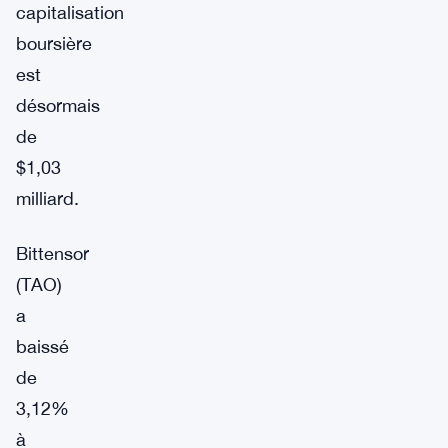
capitalisation
boursière
est
désormais
de
$1,03
milliard.
Bittensor
(TAO)
a
baissé
de
3,12%
à