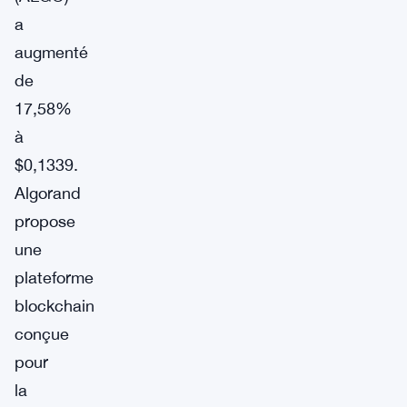
a
augmenté
de
17,58%
à
$0,1339.
Algorand
propose
une
plateforme
blockchain
conçue
pour
la