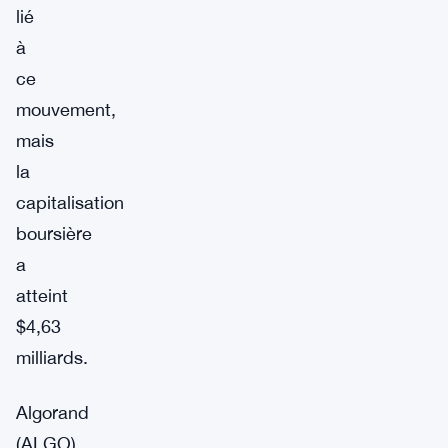
lié
à
ce
mouvement,
mais
la
capitalisation
boursière
a
atteint
$4,63
milliards.
Algorand
(ALGO)