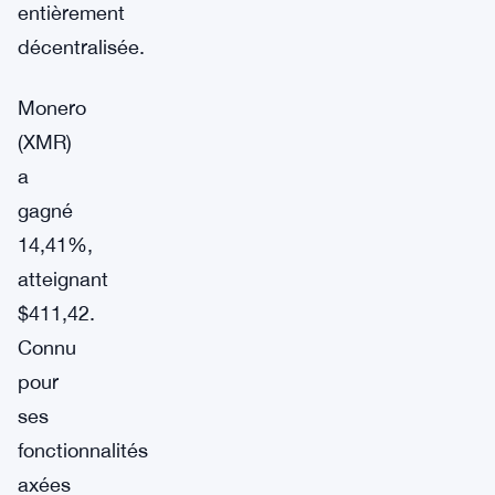
entièrement
décentralisée.
Monero
(XMR)
a
gagné
14,41%,
atteignant
$411,42.
Connu
pour
ses
fonctionnalités
axées