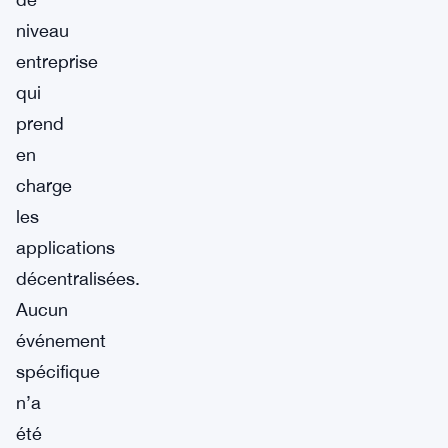
niveau
entreprise
qui
prend
en
charge
les
applications
décentralisées.
Aucun
événement
spécifique
n’a
été