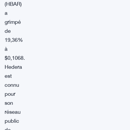
(HBAR)
a
grimpé
de
19,36%
à
$0,1068.
Hedera
est
connu
pour
son
réseau
public
de