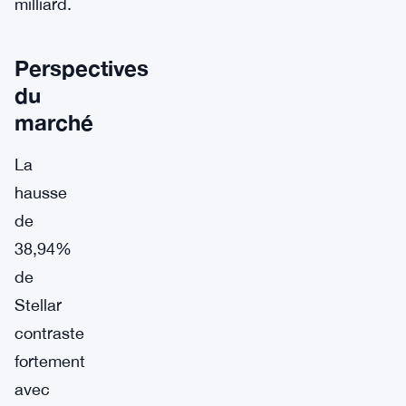
milliard.
Perspectives
du
marché
La
hausse
de
38,94%
de
Stellar
contraste
fortement
avec