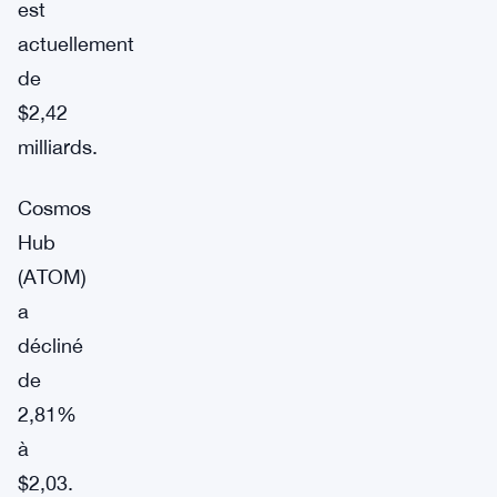
est
actuellement
de
$2,42
milliards.
Cosmos
Hub
(ATOM)
a
décliné
de
2,81%
à
$2,03.