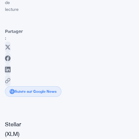
de
lecture
Partager
:
Suivre sur Google News
Stellar
(XLM)