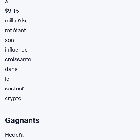
à
$9,15
milliards,
reflétant
son
influence
croissante
dans
le
secteur
crypto.
Gagnants
Hedera