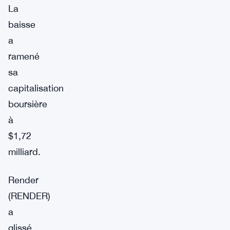
La
baisse
a
ramené
sa
capitalisation
boursière
à
$1,72
milliard.
Render
(RENDER)
a
glissé