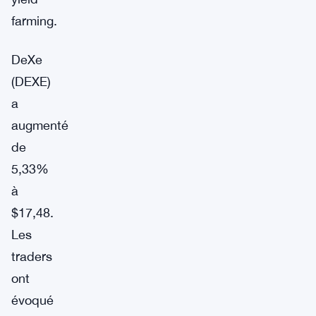
farming.
DeXe
(DEXE)
a
augmenté
de
5,33%
à
$17,48.
Les
traders
ont
évoqué