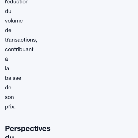
réduction
du
volume
de
transactions,
contribuant
à
la
baisse
de
son
prix.
Perspectives
du