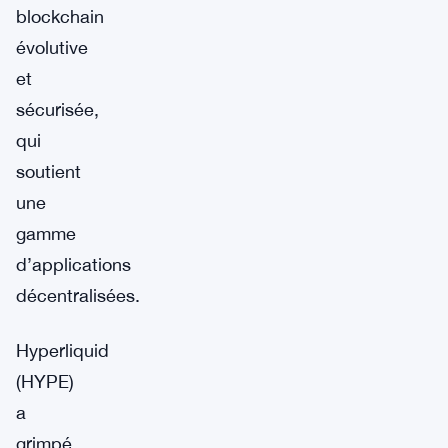
blockchain
évolutive
et
sécurisée,
qui
soutient
une
gamme
d’applications
décentralisées.
Hyperliquid
(HYPE)
a
grimpé