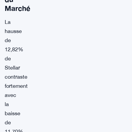
Marché
La
hausse
de
12,82%
de
Stellar
contraste
fortement
avec
la
baisse
de
11,70%