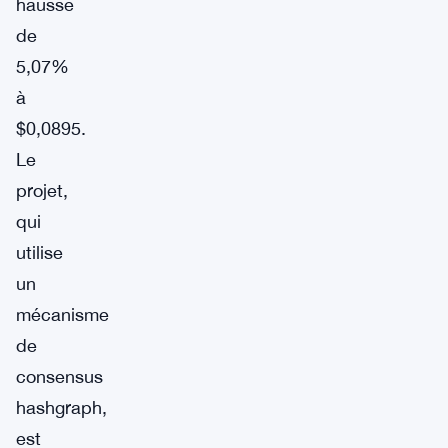
hausse
de
5,07%
à
$0,0895.
Le
projet,
qui
utilise
un
mécanisme
de
consensus
hashgraph,
est