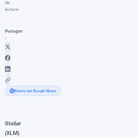
de
lecture
Partager
:
Suivre sur Google News
Stellar
(XLM)