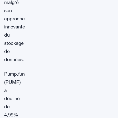
malgré
son
approche
innovante
du
stockage
de
données.
Pump.fun
(PUMP)
a
décliné
de
4,99%