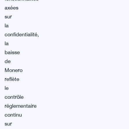
axées
sur
la
confidentialité,
la
baisse
de
Monero
reflète
le
contrôle
réglementaire
continu
sur