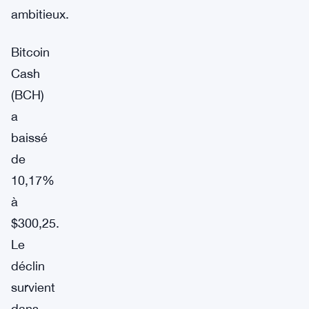
ambitieux.
Bitcoin
Cash
(BCH)
a
baissé
de
10,17%
à
$300,25.
Le
déclin
survient
dans