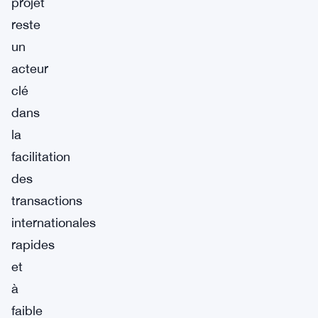
projet
reste
un
acteur
clé
dans
la
facilitation
des
transactions
internationales
rapides
et
à
faible