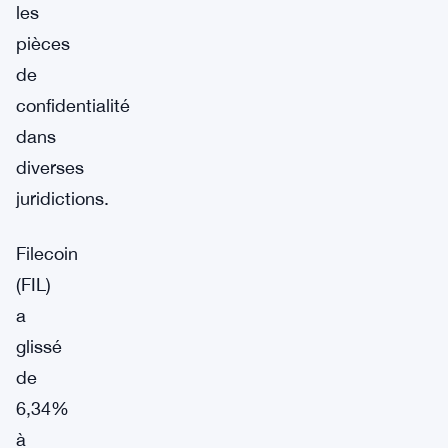
les
pièces
de
confidentialité
dans
diverses
juridictions.
Filecoin
(FIL)
a
glissé
de
6,34%
à