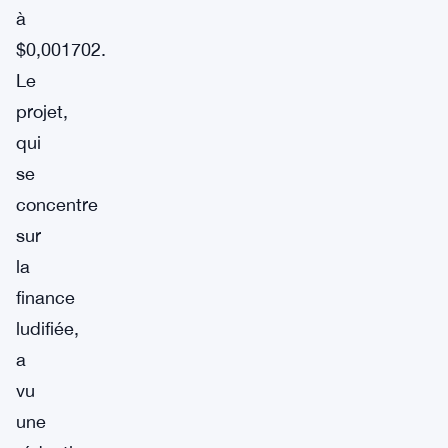
à
$0,001702.
Le
projet,
qui
se
concentre
sur
la
finance
ludifiée,
a
vu
une