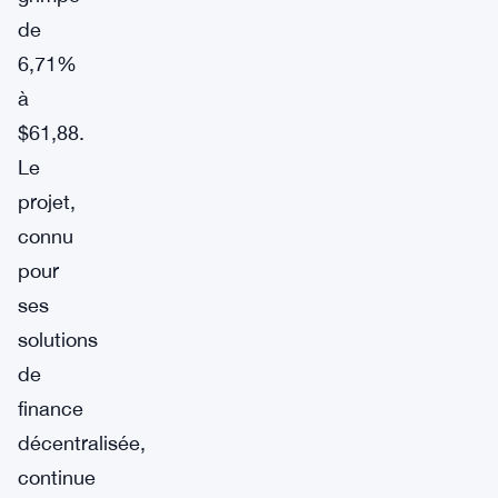
de
6,71%
à
$61,88.
Le
projet,
connu
pour
ses
solutions
de
finance
décentralisée,
continue