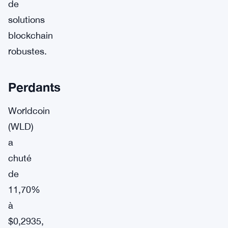
de
solutions
blockchain
robustes.
Perdants
Worldcoin
(WLD)
a
chuté
de
11,70%
à
$0,2935,