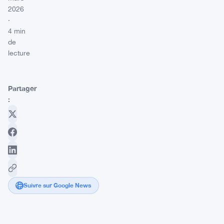
2026
·
4 min
de
lecture
Partager
:
Suivre sur Google News