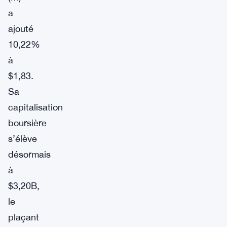
a
ajouté
10,22%
à
$1,83.
Sa
capitalisation
boursière
s’élève
désormais
à
$3,20B,
le
plaçant