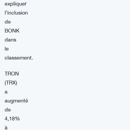
expliquer
l’inclusion
de
BONK
dans
le
classement.
TRON
(TRX)
a
augmenté
de
4,18%
à