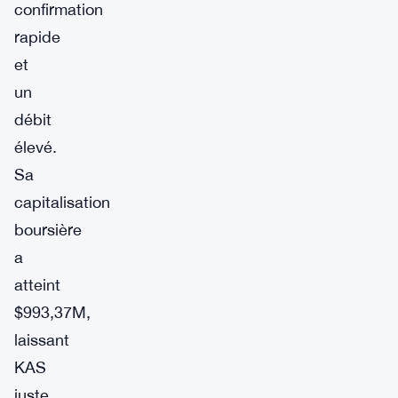
confirmation
rapide
et
un
débit
élevé.
Sa
capitalisation
boursière
a
atteint
$993,37M,
laissant
KAS
juste