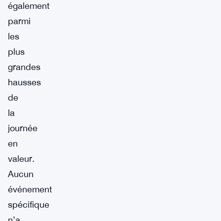
également
parmi
les
plus
grandes
hausses
de
la
journée
en
valeur.
Aucun
événement
spécifique
n’a