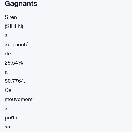
Gagnants
Siren
(SIREN)
a
augmenté
de
29,54%
à
$0,7764.
Ce
mouvement
a
porté
sa