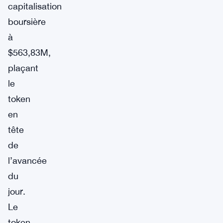
capitalisation
boursière
à
$563,83M,
plaçant
le
token
en
tête
de
l’avancée
du
jour.
Le
token