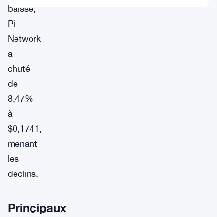
baisse,
Pi
Network
a
chuté
de
8,47%
à
$0,1741,
menant
les
déclins.
Principaux