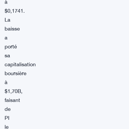
à
$0,1741.
La
baisse
a
porté
sa
capitalisation
boursière
à
$1,70B,
faisant
de
PI
le