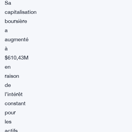
Sa
capitalisation
boursière
a
augmenté
à
$610,43M
en
raison
de
l’intérêt
constant
pour
les
actifs