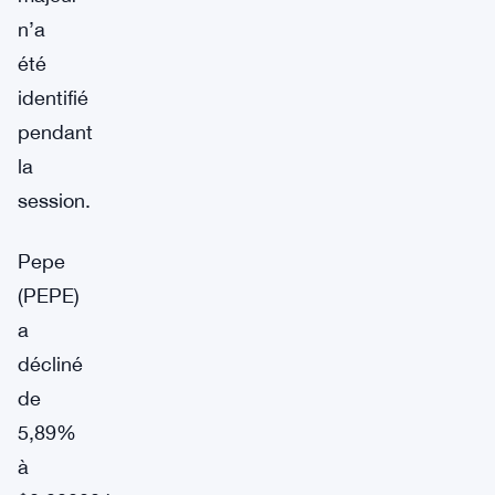
n’a
été
identifié
pendant
la
session.
Pepe
(PEPE)
a
décliné
de
5,89%
à