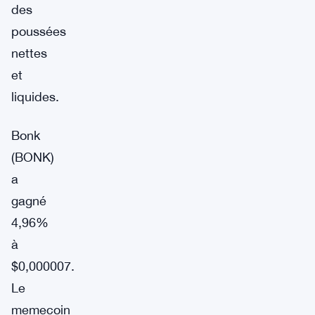
des
poussées
nettes
et
liquides.
Bonk
(BONK)
a
gagné
4,96%
à
$0,000007.
Le
memecoin