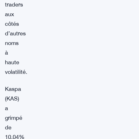
traders
aux
côtés
d’autres
noms
à
haute
volatilité.
Kaspa
(KAS)
a
grimpé
de
10,04%