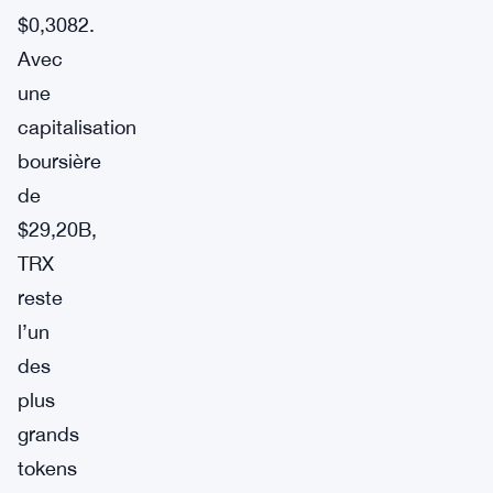
$0,3082.
Avec
une
capitalisation
boursière
de
$29,20B,
TRX
reste
l’un
des
plus
grands
tokens