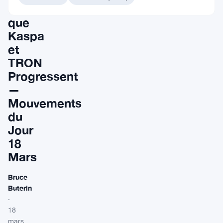
tandis
que
Kaspa
et
TRON
Progressent
—
Mouvements
du
Jour
18
Mars
Bruce
Buterin
·
18
mars