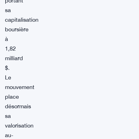
portant
sa
capitalisation
boursière
à
1,82
milliard
$.
Le
mouvement
place
désormais
sa
valorisation
au-