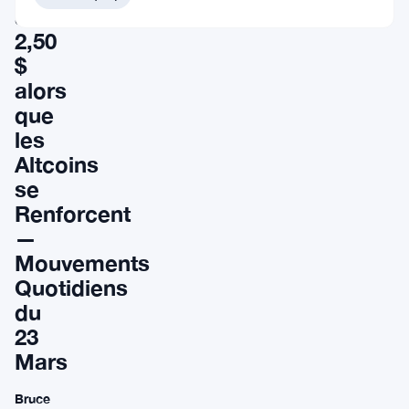
à
2,50
$
alors
que
les
Altcoins
se
Renforcent
—
Mouvements
Quotidiens
du
23
Mars
Bruce