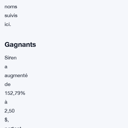
noms
suivis
ici.
Gagnants
Siren
a
augmenté
de
152,79%
à
2,50
$,