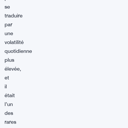
se
traduire
par
une
volatilité
quotidienne
plus
élevée,
et
il
était
l’un
des
rares