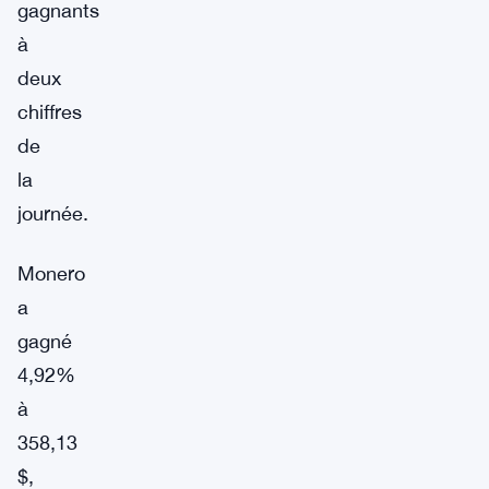
gagnants
à
deux
chiffres
de
la
journée.
Monero
a
gagné
4,92%
à
358,13
$,