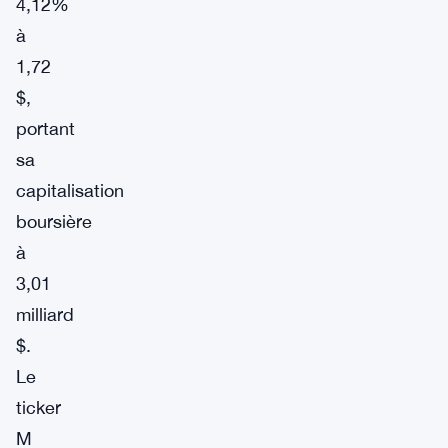
4,12%
à
1,72
$,
portant
sa
capitalisation
boursière
à
3,01
milliard
$.
Le
ticker
M