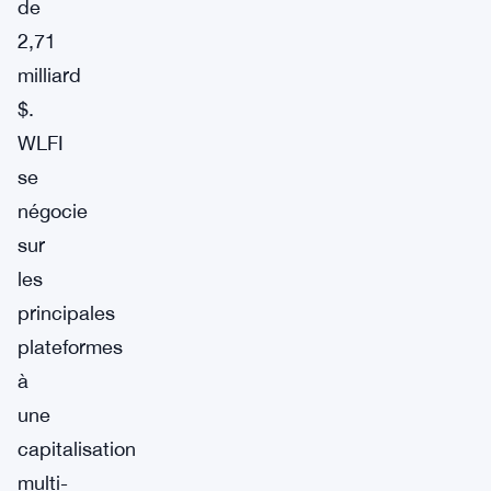
de
2,71
milliard
$.
WLFI
se
négocie
sur
les
principales
plateformes
à
une
capitalisation
multi-