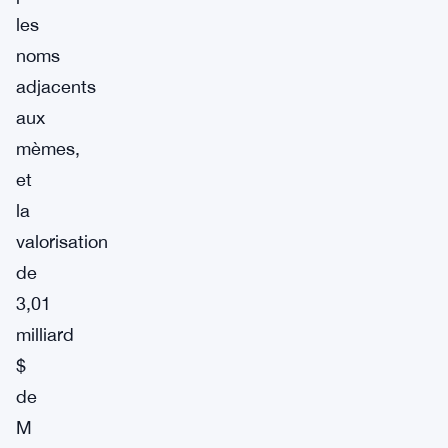
les
noms
adjacents
aux
mèmes,
et
la
valorisation
de
3,01
milliard
$
de
M