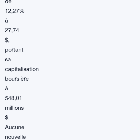
de
12,27%
à
27,74
$,
portant
sa
capitalisation
boursière
à
548,01
millions
$.
Aucune
nouvelle