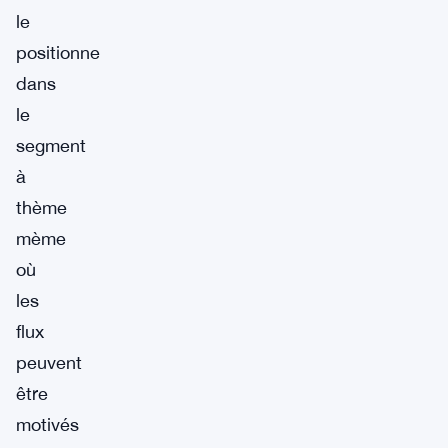
le
positionne
dans
le
segment
à
thème
mème
où
les
flux
peuvent
être
motivés