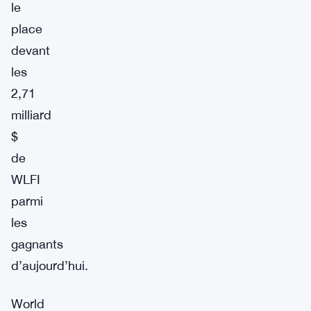
le
place
devant
les
2,71
milliard
$
de
WLFI
parmi
les
gagnants
d’aujourd’hui.
World