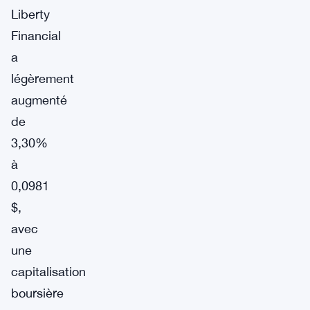
Liberty
Financial
a
légèrement
augmenté
de
3,30%
à
0,0981
$,
avec
une
capitalisation
boursière