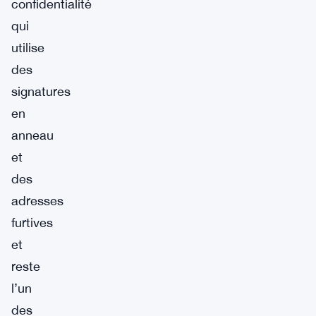
confidentialité
qui
utilise
des
signatures
en
anneau
et
des
adresses
furtives
et
reste
l’un
des