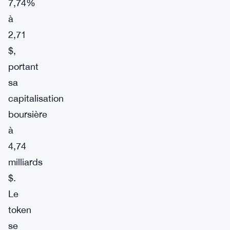
7,74%
à
2,71
$,
portant
sa
capitalisation
boursière
à
4,74
milliards
$.
Le
token
se