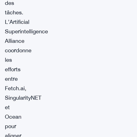
des
tâches.
L’Artificial
Superintelligence
Alliance
coordonne
les
efforts
entre
Fetch.ai,
SingularityNET
et
Ocean
pour
aligner