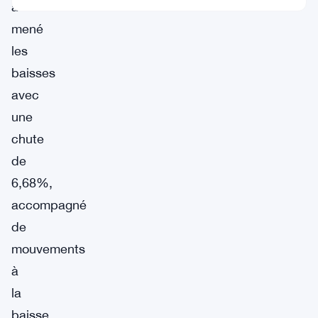
a
mené
les
baisses
avec
une
chute
de
6,68%,
accompagné
de
mouvements
à
la
baisse