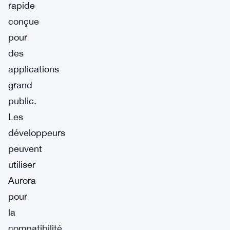
rapide
conçue
pour
des
applications
grand
public.
Les
développeurs
peuvent
utiliser
Aurora
pour
la
compatibilité