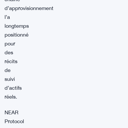
d’approvisionnement
l’a
longtemps
positionné
pour
des
récits
de
suivi
d’actifs
réels.
NEAR
Protocol