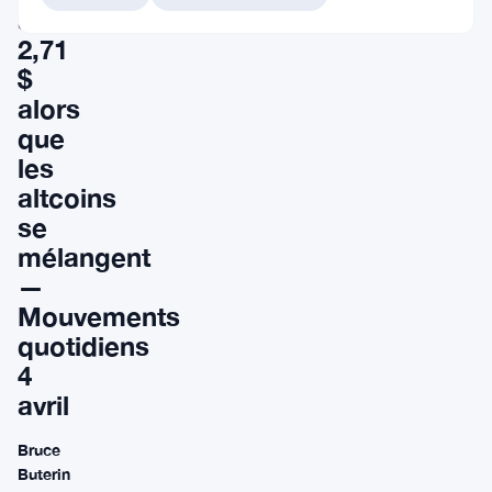
à
2,71
$
alors
que
les
altcoins
se
mélangent
—
Mouvements
quotidiens
4
avril
Bruce
Buterin