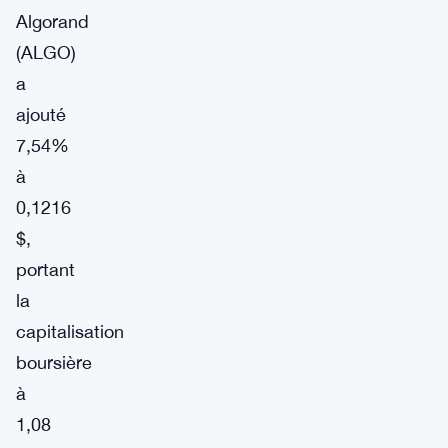
Algorand
(ALGO)
a
ajouté
7,54%
à
0,1216
$,
portant
la
capitalisation
boursière
à
1,08