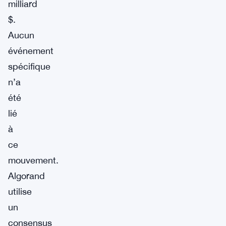
milliard
$.
Aucun
événement
spécifique
n’a
été
lié
à
ce
mouvement.
Algorand
utilise
un
consensus