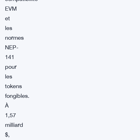
EVM
et
les
normes
NEP-
141
pour
les
tokens
fongibles.
À
1,57
milliard
$,