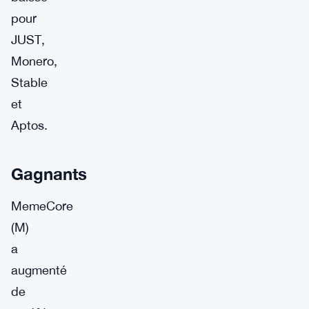
pour
JUST,
Monero,
Stable
et
Aptos.
Gagnants
MemeCore
(M)
a
augmenté
de