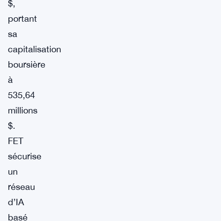
$,
portant
sa
capitalisation
boursière
à
535,64
millions
$.
FET
sécurise
un
réseau
d’IA
basé