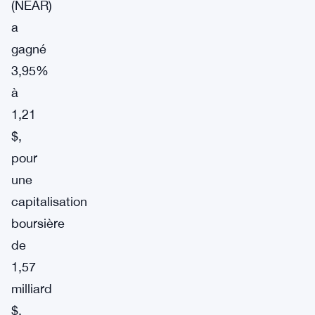
(NEAR)
a
gagné
3,95%
à
1,21
$,
pour
une
capitalisation
boursière
de
1,57
milliard
$.