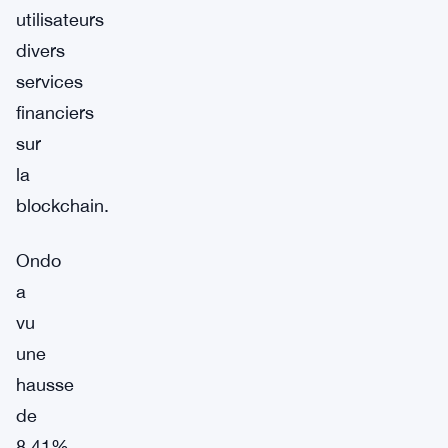
utilisateurs
divers
services
financiers
sur
la
blockchain.
Ondo
a
vu
une
hausse
de
8,41%