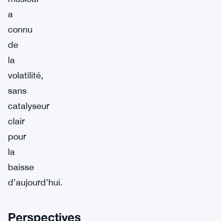
a
connu
de
la
volatilité,
sans
catalyseur
clair
pour
la
baisse
d’aujourd’hui.
Perspectives