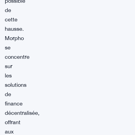
possible
de
cette
hausse.
Morpho
se
concentre
sur
les
solutions
de
finance
décentralisée,
offrant
aux