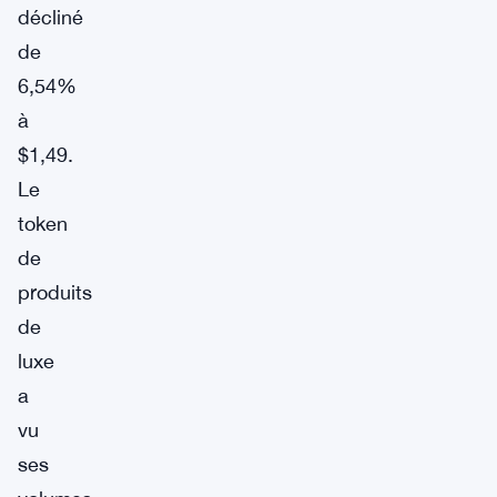
décliné
de
6,54%
à
$1,49.
Le
token
de
produits
de
luxe
a
vu
ses