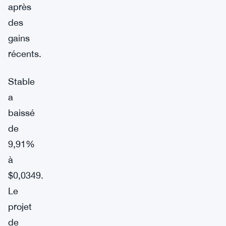
après
des
gains
récents.
Stable
a
baissé
de
9,91%
à
$0,0349.
Le
projet
de