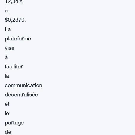
12,34%
à
$0,2370.
La
plateforme
vise
à
faciliter
la
communication
décentralisée
et
le
partage
de