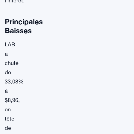
l’intérêt.
Principales
Baisses
LAB
a
chuté
de
33,08%
à
$8,96,
en
tête
de