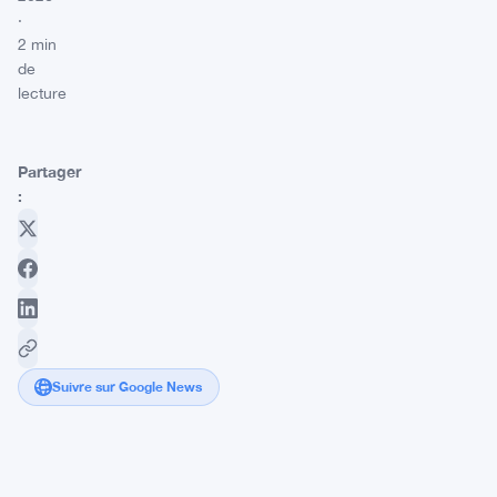
·
2 min
de
lecture
Partager
:
Suivre sur Google News