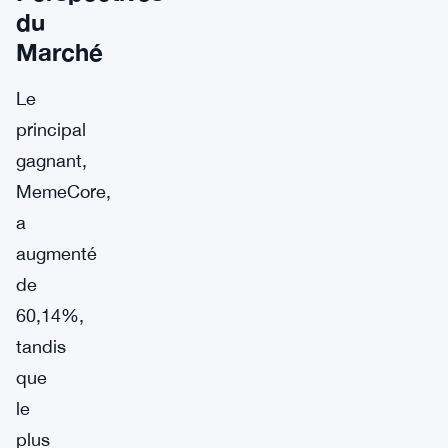
du
Marché
Le
principal
gagnant,
MemeCore,
a
augmenté
de
60,14%,
tandis
que
le
plus