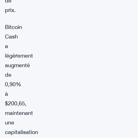
de
prix.
Bitcoin
Cash
a
légèrement
augmenté
de
0,90%
à
$200,65,
maintenant
une
capitalisation