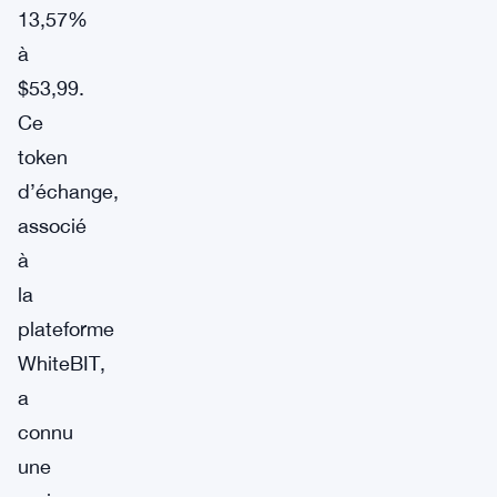
13,57%
à
$53,99.
Ce
token
d’échange,
associé
à
la
plateforme
WhiteBIT,
a
connu
une