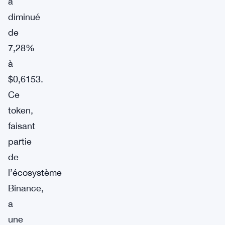
a
diminué
de
7,28%
à
$0,6153.
Ce
token,
faisant
partie
de
l’écosystème
Binance,
a
une