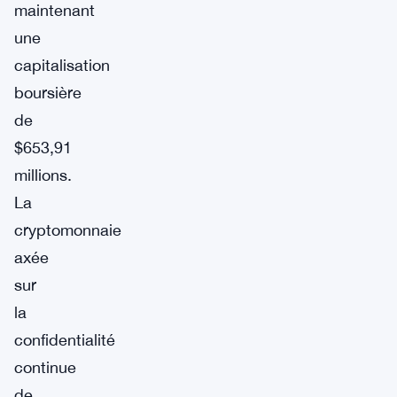
maintenant
une
capitalisation
boursière
de
$653,91
millions.
La
cryptomonnaie
axée
sur
la
confidentialité
continue
de