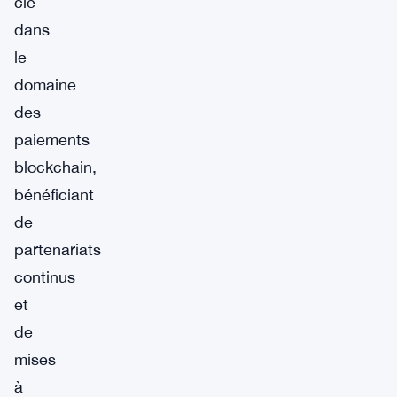
clé
dans
le
domaine
des
paiements
blockchain,
bénéficiant
de
partenariats
continus
et
de
mises
à