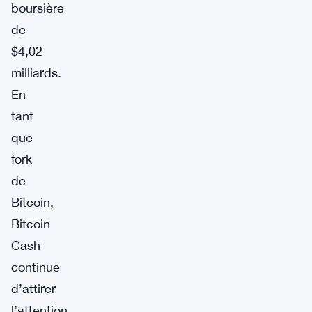
boursière
de
$4,02
milliards.
En
tant
que
fork
de
Bitcoin,
Bitcoin
Cash
continue
d’attirer
l’attention