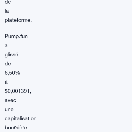
de
la
plateforme.
Pump.fun
a
glissé
de
6,50%
à
$0,001391,
avec
une
capitalisation
boursière