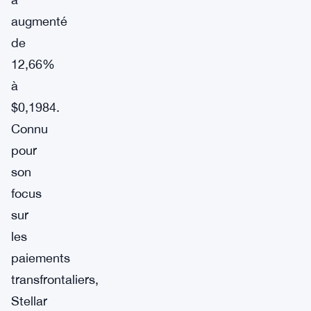
augmenté
de
12,66%
à
$0,1984.
Connu
pour
son
focus
sur
les
paiements
transfrontaliers,
Stellar