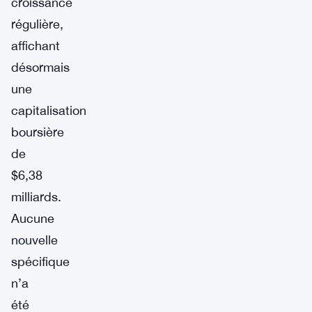
croissance
régulière,
affichant
désormais
une
capitalisation
boursière
de
$6,38
milliards.
Aucune
nouvelle
spécifique
n’a
été