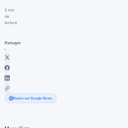
·
3 min
de
lecture
Partager
:
Suivre sur Google News